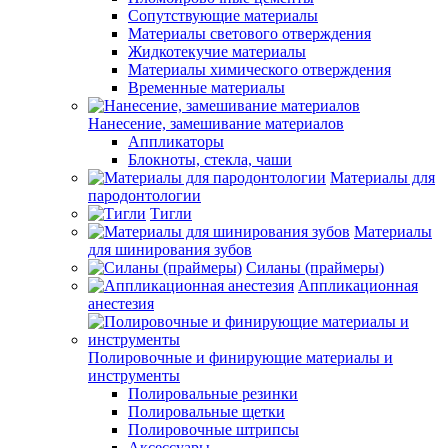
Сопутствующие материалы
Материалы светового отверждения
Жидкотекучие материалы
Материалы химического отверждения
Временные материалы
Нанесение, замешивание материалов
Аппликаторы
Блокноты, стекла, чаши
Материалы для
пародонтологии
Тигли
Материалы
для шинирования зубов
Силаны (праймеры)
Аппликационная
анестезия
Полировочные и финирующие материалы и
инструменты
Полировальные резинки
Полировальные щетки
Полировочные штрипсы
Аксессуары