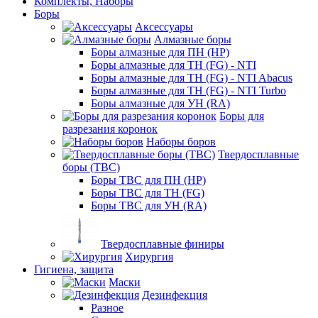
Комплекты, Наборы
Боры
Аксессуары
Алмазные боры
Боры алмазные для ПН (HP)
Боры алмазные для ТН (FG) - NTI
Боры алмазные для ТН (FG) - NTI Abacus
Боры алмазные для ТН (FG) - NTI Turbo
Боры алмазные для УН (RA)
Боры для
разрезания коронок
Наборы боров
Твердосплавные
боры (ТВС)
Боры ТВС для ПН (HP)
Боры ТВС для ТН (FG)
Боры ТВС для УН (RA)
Твердосплавные финиры
Хирургия
Гигиена, защита
Маски
Дезинфекция
Разное