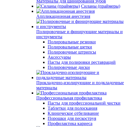
Материалы для шинирования зубов
Силаны (праймеры)
Аппликационная анестезия
Полировочные и финирующие материалы и
инструменты
Полировальные резинки
Полировальные щетки
Полировочные штрипсы
Аксессуары
Пасты для полировки реставраций
Полировочные диски
Прокладочно-изолирующие и подкладочные
материалы
Профессиональная профилактика
Пасты для профессиональной чистки
Таблетки для полоскания
Клиническое отбеливание
Порошки для пескоструя
Профилактика кариеса