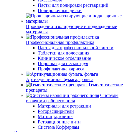
Пасты для полировки реставраций
Полировочные диски
Прокладочно-изолирующие и подкладочные
материалы
Профессиональная профилактика
Пасты для профессиональной чистки
Таблетки для полоскания
Клиническое отбеливание
Порошки для пескоструя
Профилактика кариеса
Артикуляционная бумага, фольга
Гемостатические
препараты
Системы
изоляции рабочего поля
Материалы для ретракции
Роторасширители
Матрицы, клинья
Ретракционные нити
Система Коффердам