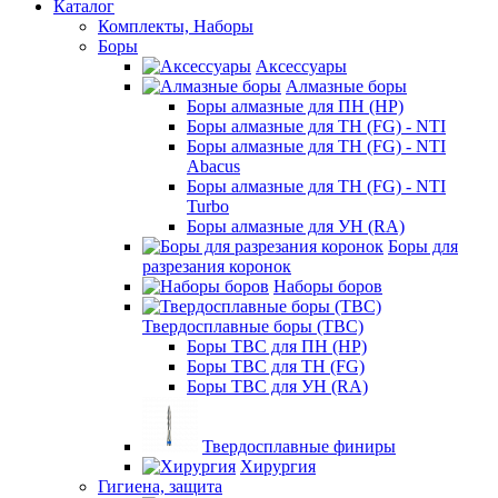
Каталог
Комплекты, Наборы
Боры
Аксессуары
Алмазные боры
Боры алмазные для ПН (HP)
Боры алмазные для ТН (FG) - NTI
Боры алмазные для ТН (FG) - NTI
Abacus
Боры алмазные для ТН (FG) - NTI
Turbo
Боры алмазные для УН (RA)
Боры для
разрезания коронок
Наборы боров
Твердосплавные боры (ТВС)
Боры ТВС для ПН (HP)
Боры ТВС для ТН (FG)
Боры ТВС для УН (RA)
Твердосплавные финиры
Хирургия
Гигиена, защита