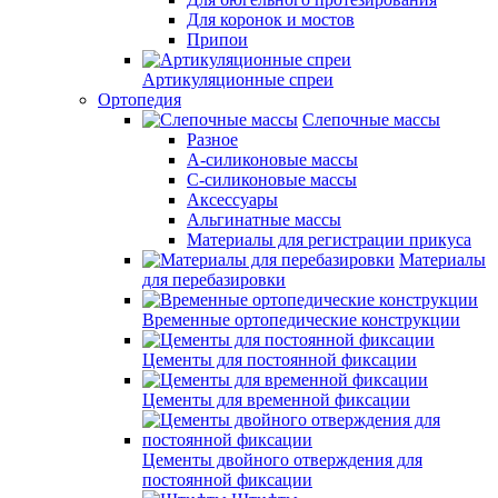
Для коронок и мостов
Припои
Артикуляционные спреи
Ортопедия
Слепочные массы
Разное
А-силиконовые массы
С-силиконовые массы
Аксессуары
Альгинатные массы
Материалы для регистрации прикуса
Материалы
для перебазировки
Временные ортопедические конструкции
Цементы для постоянной фиксации
Цементы для временной фиксации
Цементы двойного отверждения для
постоянной фиксации