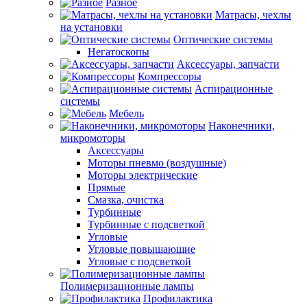
Разное
Матрасы, чехлы
на установки
Оптические системы
Негатоскопы
Аксессуары, запчасти
Компрессоры
Аспирационные
системы
Мебель
Наконечники,
микромоторы
Аксессуары
Моторы пневмо (воздушные)
Моторы электрические
Прямые
Смазка, очистка
Турбинные
Турбинные с подсветкой
Угловые
Угловые повышающие
Угловые с подсветкой
Полимеризационные лампы
Профилактика