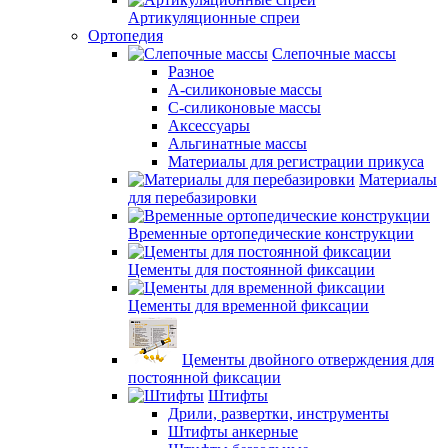
Артикуляционные спреи
Ортопедия
Слепочные массы
Разное
А-силиконовые массы
С-силиконовые массы
Аксессуары
Альгинатные массы
Материалы для регистрации прикуса
Материалы
для перебазировки
Временные ортопедические конструкции
Цементы для постоянной фиксации
Цементы для временной фиксации
Цементы двойного отверждения для
постоянной фиксации
Штифты
Дрили, развертки, инструменты
Штифты анкерные