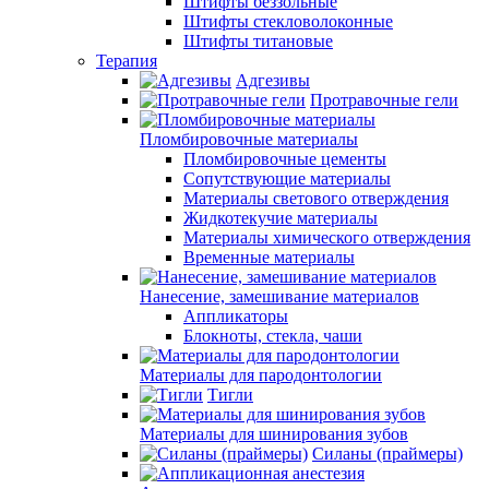
Штифты беззольные
Штифты стекловолоконные
Штифты титановые
Терапия
Адгезивы
Протравочные гели
Пломбировочные материалы
Пломбировочные цементы
Сопутствующие материалы
Материалы светового отверждения
Жидкотекучие материалы
Материалы химического отверждения
Временные материалы
Нанесение, замешивание материалов
Аппликаторы
Блокноты, стекла, чаши
Материалы для пародонтологии
Тигли
Материалы для шинирования зубов
Силаны (праймеры)