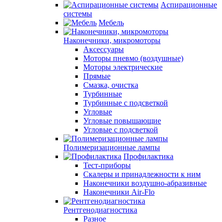
Аспирационные
системы
Мебель
Наконечники, микромоторы
Аксессуары
Моторы пневмо (воздушные)
Моторы электрические
Прямые
Смазка, очистка
Турбинные
Турбинные с подсветкой
Угловые
Угловые повышающие
Угловые с подсветкой
Полимеризационные лампы
Профилактика
Тест-приборы
Скалеры и принадлежности к ним
Наконечники воздушно-абразивные
Наконечники Air-Flo
Рентгенодиагностика
Разное