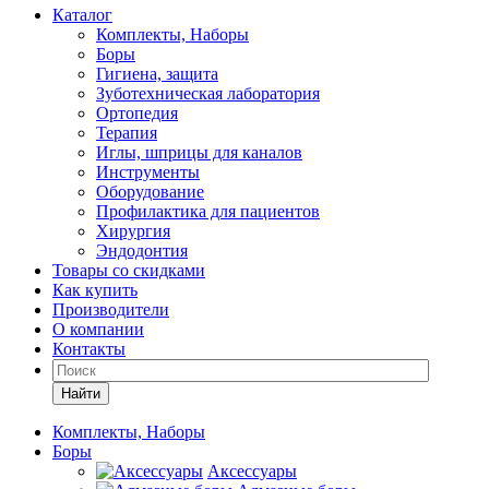
Каталог
Комплекты, Наборы
Боры
Гигиена, защита
Зуботехническая лаборатория
Ортопедия
Терапия
Иглы, шприцы для каналов
Инструменты
Оборудование
Профилактика для пациентов
Хирургия
Эндодонтия
Товары со скидками
Как купить
Производители
О компании
Контакты
Найти
Комплекты, Наборы
Боры
Аксессуары