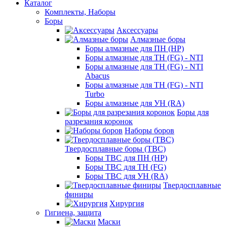
Каталог
Комплекты, Наборы
Боры
Аксессуары
Алмазные боры
Боры алмазные для ПН (HP)
Боры алмазные для ТН (FG) - NTI
Боры алмазные для ТН (FG) - NTI
Abacus
Боры алмазные для ТН (FG) - NTI
Turbo
Боры алмазные для УН (RA)
Боры для
разрезания коронок
Наборы боров
Твердосплавные боры (ТВС)
Боры ТВС для ПН (HP)
Боры ТВС для ТН (FG)
Боры ТВС для УН (RA)
Твердосплавные
финиры
Хирургия
Гигиена, защита
Маски