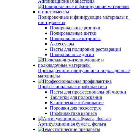
Аппликационная анестезия
Полировочные и финирующие материалы и
инструменты
Полировальные резинки
Полировальные щетки
Полировочные штрипсы
Аксессуары
Пасты для полировки реставраций
Полировочные диски
Прокладочно-изолирующие и подкладочные
материалы
Профессиональная профилактика
Пасты для профессиональной чистки
Таблетки для полоскания
Клиническое отбеливание
Порошки для пескоструя
Профилактика кариеса
Артикуляционная бумага, фольга