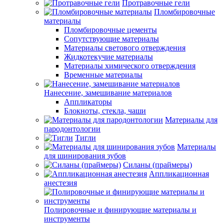
Протравочные гели
Пломбировочные
материалы
Пломбировочные цементы
Сопутствующие материалы
Материалы светового отверждения
Жидкотекучие материалы
Материалы химического отверждения
Временные материалы
Нанесение, замешивание материалов
Аппликаторы
Блокноты, стекла, чаши
Материалы для
пародонтологии
Тигли
Материалы
для шинирования зубов
Силаны (праймеры)
Аппликационная
анестезия
Полировочные и финирующие материалы и
инструменты