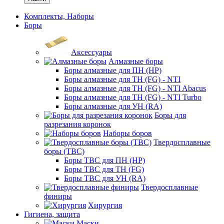
Комплекты, Наборы
Боры
Аксессуары
Алмазные боры
Боры алмазные для ПН (HP)
Боры алмазные для ТН (FG) - NTI
Боры алмазные для ТН (FG) - NTI Abacus
Боры алмазные для ТН (FG) - NTI Turbo
Боры алмазные для УН (RA)
Боры для
разрезания коронок
Наборы боров
Твердосплавные
боры (ТВС)
Боры ТВС для ПН (HP)
Боры ТВС для ТН (FG)
Боры ТВС для УН (RA)
Твердосплавные
финиры
Хирургия
Гигиена, защита
Маски