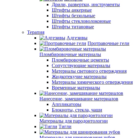
Дрили, развертки, инструменты
Штифты анкерные
Штифты беззольные
Штифты стекловолоконные
Штифты титановые
Терапия
Адгезивы
Протравочные гели
Пломбировочные материалы
Пломбировочные цементы
Сопутствующие материалы
Материалы светового отверждения
Жидкотекучие материалы
Материалы химического отверждения
Временные материалы
Нанесение, замешивание материалов
Аппликаторы
Блокноты, стекла, чаши
Материалы для пародонтологии
Тигли
Материалы для шинирования зубов