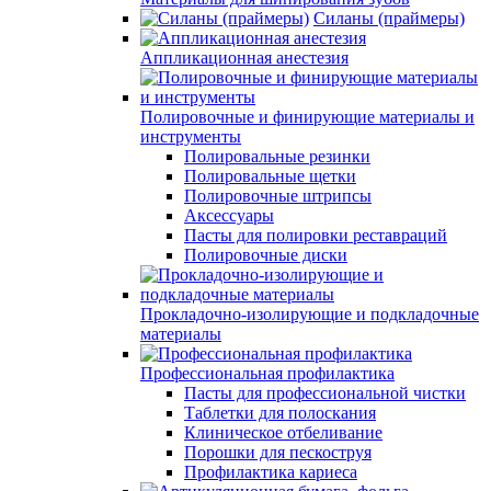
Силаны (праймеры)
Аппликационная анестезия
Полировочные и финирующие материалы и
инструменты
Полировальные резинки
Полировальные щетки
Полировочные штрипсы
Аксессуары
Пасты для полировки реставраций
Полировочные диски
Прокладочно-изолирующие и подкладочные
материалы
Профессиональная профилактика
Пасты для профессиональной чистки
Таблетки для полоскания
Клиническое отбеливание
Порошки для пескоструя
Профилактика кариеса