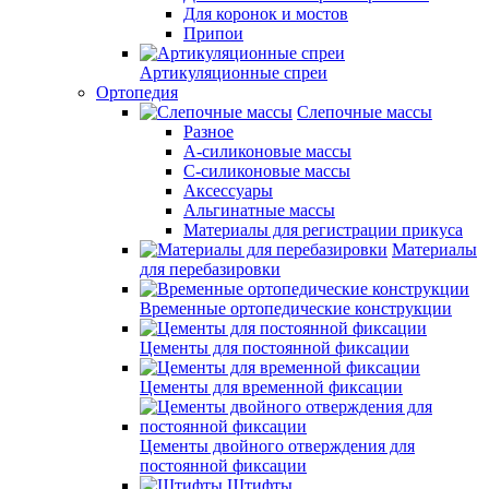
Для коронок и мостов
Припои
Артикуляционные спреи
Ортопедия
Слепочные массы
Разное
А-силиконовые массы
С-силиконовые массы
Аксессуары
Альгинатные массы
Материалы для регистрации прикуса
Материалы
для перебазировки
Временные ортопедические конструкции
Цементы для постоянной фиксации
Цементы для временной фиксации
Цементы двойного отверждения для
постоянной фиксации
Штифты