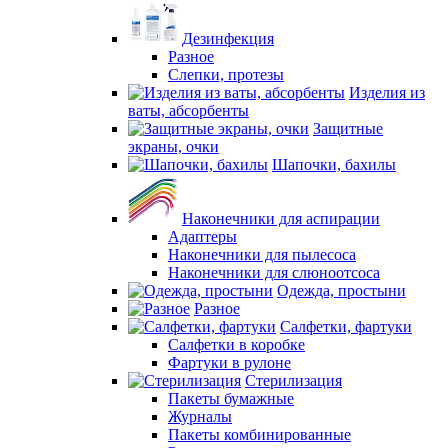
Дезинфекция
Разное
Слепки, протезы
Изделия из
ваты, абсорбенты
Защитные
экраны, очки
Шапочки, бахилы
Наконечники для аспирации
Адаптеры
Наконечники для пылесоса
Наконечники для слюноотсоса
Одежда, простыни
Разное
Салфетки, фартуки
Салфетки в коробке
Фартуки в рулоне
Стерилизация
Пакеты бумажные
Журналы
Пакеты комбинированные