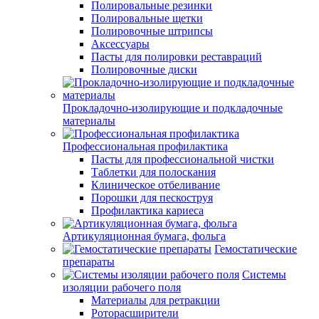
Полировальные резинки
Полировальные щетки
Полировочные штрипсы
Аксессуары
Пасты для полировки реставраций
Полировочные диски
Прокладочно-изолирующие и подкладочные
материалы
Профессиональная профилактика
Пасты для профессиональной чистки
Таблетки для полоскания
Клиническое отбеливание
Порошки для пескоструя
Профилактика кариеса
Артикуляционная бумага, фольга
Гемостатические
препараты
Системы
изоляции рабочего поля
Материалы для ретракции
Роторасширители