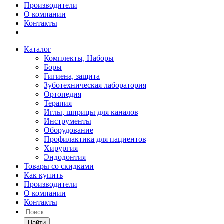
Производители
О компании
Контакты
Каталог
Комплекты, Наборы
Боры
Гигиена, защита
Зуботехническая лаборатория
Ортопедия
Терапия
Иглы, шприцы для каналов
Инструменты
Оборудование
Профилактика для пациентов
Хирургия
Эндодонтия
Товары со скидками
Как купить
Производители
О компании
Контакты
Найти