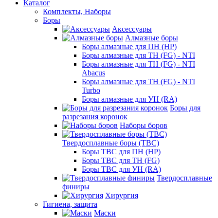
Каталог
Комплекты, Наборы
Боры
Аксессуары
Алмазные боры
Боры алмазные для ПН (HP)
Боры алмазные для ТН (FG) - NTI
Боры алмазные для ТН (FG) - NTI
Abacus
Боры алмазные для ТН (FG) - NTI
Turbo
Боры алмазные для УН (RA)
Боры для
разрезания коронок
Наборы боров
Твердосплавные боры (ТВС)
Боры ТВС для ПН (HP)
Боры ТВС для ТН (FG)
Боры ТВС для УН (RA)
Твердосплавные
финиры
Хирургия
Гигиена, защита
Маски