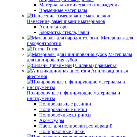
Материалы химического отверждения
Временные материалы
Нанесение, замешивание материалов
Аппликаторы
Блокноты, стекла, чаши
Материалы для
пародонтологии
Тигли
Материалы
для шинирования зубов
Силаны (праймеры)
Аппликационная
анестезия
Полировочные и финирующие материалы и
инструменты
Полировальные резинки
Полировальные щетки
Полировочные штрипсы
Аксессуары
Пасты для полировки реставраций
Полировочные диски