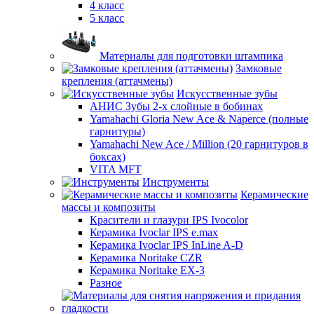
4 класс
5 класс
Материалы для подготовки штампика
Замковые
крепления (аттачмены)
Искусственные зубы
АНИС Зубы 2-х слойные в бобинах
Yamahachi Gloria New Ace & Naperce (полные
гарнитуры)
Yamahachi New Ace / Million (20 гарнитуров в
боксах)
VITA MFT
Инструменты
Керамические
массы и композиты
Красители и глазури IPS Ivocolor
Керамика Ivoclar IPS e.max
Керамика Ivoclar IPS InLine A-D
Керамика Noritake CZR
Керамика Noritake EX-3
Разное