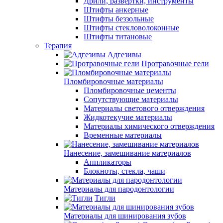
Дрили, развертки, инструменты
Штифты анкерные
Штифты беззольные
Штифты стекловолоконные
Штифты титановые
Терапия
Адгезивы
Протравочные гели
Пломбировочные материалы
Пломбировочные цементы
Сопутствующие материалы
Материалы светового отверждения
Жидкотекучие материалы
Материалы химического отверждения
Временные материалы
Нанесение, замешивание материалов
Аппликаторы
Блокноты, стекла, чаши
Материалы для пародонтологии
Тигли
Материалы для шинирования зубов