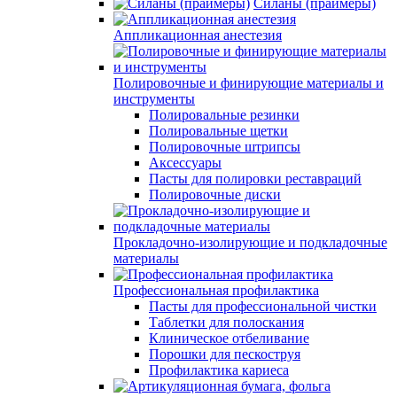
Силаны (праймеры)
Аппликационная анестезия
Полировочные и финирующие материалы и
инструменты
Полировальные резинки
Полировальные щетки
Полировочные штрипсы
Аксессуары
Пасты для полировки реставраций
Полировочные диски
Прокладочно-изолирующие и подкладочные
материалы
Профессиональная профилактика
Пасты для профессиональной чистки
Таблетки для полоскания
Клиническое отбеливание
Порошки для пескоструя
Профилактика кариеса