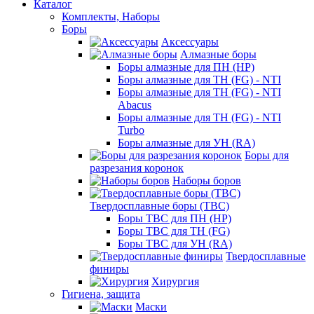
Каталог
Комплекты, Наборы
Боры
Аксессуары
Алмазные боры
Боры алмазные для ПН (HP)
Боры алмазные для ТН (FG) - NTI
Боры алмазные для ТН (FG) - NTI
Abacus
Боры алмазные для ТН (FG) - NTI
Turbo
Боры алмазные для УН (RA)
Боры для
разрезания коронок
Наборы боров
Твердосплавные боры (ТВС)
Боры ТВС для ПН (HP)
Боры ТВС для ТН (FG)
Боры ТВС для УН (RA)
Твердосплавные
финиры
Хирургия
Гигиена, защита
Маски