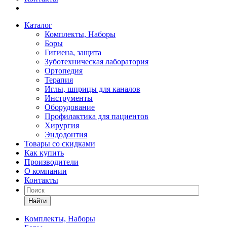
Каталог
Комплекты, Наборы
Боры
Гигиена, защита
Зуботехническая лаборатория
Ортопедия
Терапия
Иглы, шприцы для каналов
Инструменты
Оборудование
Профилактика для пациентов
Хирургия
Эндодонтия
Товары со скидками
Как купить
Производители
О компании
Контакты
Найти
Комплекты, Наборы