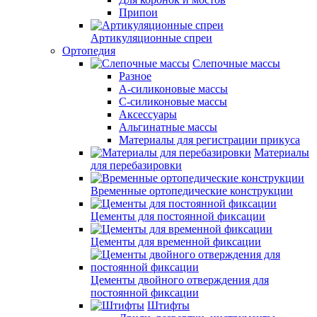
Припои
Артикуляционные спреи
Ортопедия
Слепочные массы
Разное
А-силиконовые массы
С-силиконовые массы
Аксессуары
Альгинатные массы
Материалы для регистрации прикуса
Материалы
для перебазировки
Временные ортопедические конструкции
Цементы для постоянной фиксации
Цементы для временной фиксации
Цементы двойного отверждения для
постоянной фиксации
Штифты