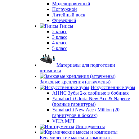
Моделировочный
Погружной
Литейный воск
Фрезерный
Гипсы
2 класс
3 класс
4 класс
5 класс
Материалы для подготовки
штампика
Замковые крепления (аттачмены)
Искусственные зубы
АНИС Зубы 2-х слойные в бобинах
Yamahachi Gloria New Ace & Naperce
(полные гарнитуры)
Yamahachi New Ace / Million (20
гарнитуров в боксах)
VITA MFT
Инструменты
Керамические массы и композиты