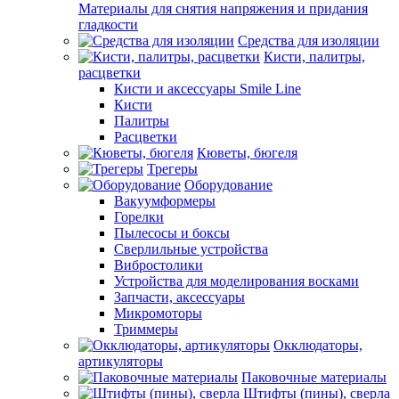
Материалы для снятия напряжения и придания
гладкости
Средства для изоляции
Кисти, палитры,
расцветки
Кисти и аксессуары Smile Line
Кисти
Палитры
Расцветки
Кюветы, бюгеля
Трегеры
Оборудование
Вакуумформеры
Горелки
Пылесосы и боксы
Сверлильные устройства
Вибростолики
Устройства для моделирования восками
Запчасти, аксессуары
Микромоторы
Триммеры
Окклюдаторы,
артикуляторы
Паковочные материалы
Штифты (пины), сверла