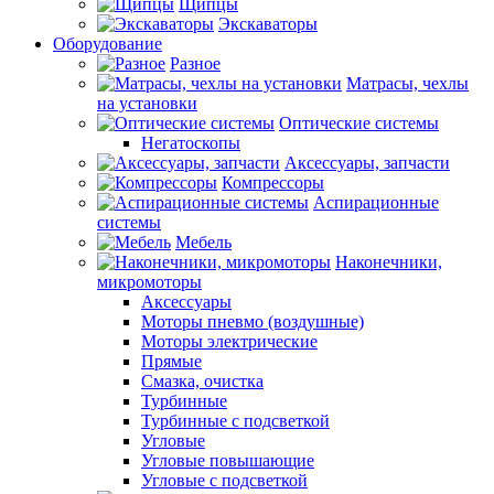
Щипцы
Экскаваторы
Оборудование
Разное
Матрасы, чехлы
на установки
Оптические системы
Негатоскопы
Аксессуары, запчасти
Компрессоры
Аспирационные
системы
Мебель
Наконечники,
микромоторы
Аксессуары
Моторы пневмо (воздушные)
Моторы электрические
Прямые
Смазка, очистка
Турбинные
Турбинные с подсветкой
Угловые
Угловые повышающие
Угловые с подсветкой