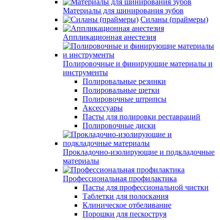
Материалы для шинирования зубов
Силаны (праймеры)
Аппликационная анестезия
Полировочные и финирующие материалы и
инструменты
Полировальные резинки
Полировальные щетки
Полировочные штрипсы
Аксессуары
Пасты для полировки реставраций
Полировочные диски
Прокладочно-изолирующие и подкладочные
материалы
Профессиональная профилактика
Пасты для профессиональной чистки
Таблетки для полоскания
Клиническое отбеливание
Порошки для пескоструя