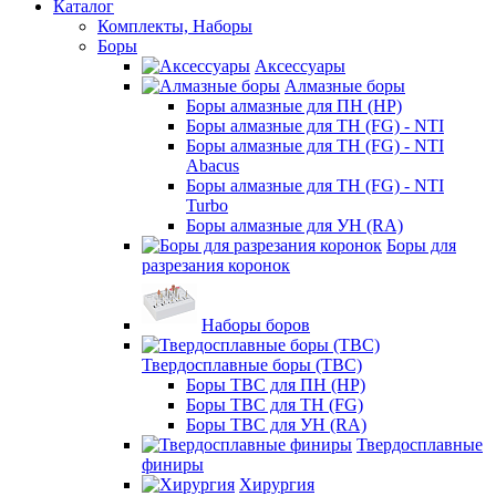
Каталог
Комплекты, Наборы
Боры
Аксессуары
Алмазные боры
Боры алмазные для ПН (HP)
Боры алмазные для ТН (FG) - NTI
Боры алмазные для ТН (FG) - NTI
Abacus
Боры алмазные для ТН (FG) - NTI
Turbo
Боры алмазные для УН (RA)
Боры для
разрезания коронок
Наборы боров
Твердосплавные боры (ТВС)
Боры ТВС для ПН (HP)
Боры ТВС для ТН (FG)
Боры ТВС для УН (RA)
Твердосплавные
финиры
Хирургия