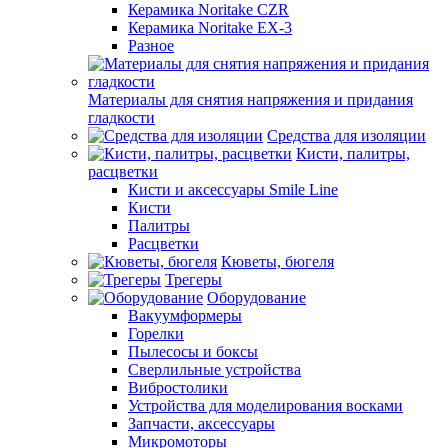
Керамика Noritake CZR
Керамика Noritake EX-3
Разное
Материалы для снятия напряжения и придания
гладкости
Средства для изоляции
Кисти, палитры,
расцветки
Кисти и аксессуары Smile Line
Кисти
Палитры
Расцветки
Кюветы, бюгеля
Трегеры
Оборудование
Вакуумформеры
Горелки
Пылесосы и боксы
Сверлильные устройства
Вибростолики
Устройства для моделирования восками
Запчасти, аксессуары
Микромоторы