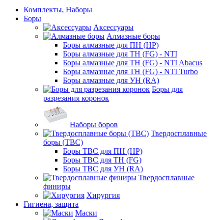
Комплекты, Наборы
Боры
Аксессуары
Алмазные боры
Боры алмазные для ПН (HP)
Боры алмазные для ТН (FG) - NTI
Боры алмазные для ТН (FG) - NTI Abacus
Боры алмазные для ТН (FG) - NTI Turbo
Боры алмазные для УН (RA)
Боры для
разрезания коронок
Наборы боров
Твердосплавные
боры (ТВС)
Боры ТВС для ПН (HP)
Боры ТВС для ТН (FG)
Боры ТВС для УН (RA)
Твердосплавные
финиры
Хирургия
Гигиена, защита
Маски