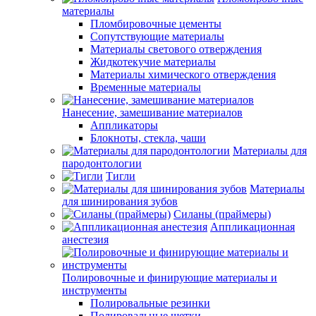
материалы
Пломбировочные цементы
Сопутствующие материалы
Материалы светового отверждения
Жидкотекучие материалы
Материалы химического отверждения
Временные материалы
Нанесение, замешивание материалов
Аппликаторы
Блокноты, стекла, чаши
Материалы для
пародонтологии
Тигли
Материалы
для шинирования зубов
Силаны (праймеры)
Аппликационная
анестезия
Полировочные и финирующие материалы и
инструменты
Полировальные резинки
Полировальные щетки