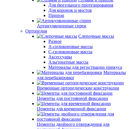
Для бюгельного протезирования
Для коронок и мостов
Припои
Артикуляционные спреи
Ортопедия
Слепочные массы
Разное
А-силиконовые массы
С-силиконовые массы
Аксессуары
Альгинатные массы
Материалы для регистрации прикуса
Материалы
для перебазировки
Временные ортопедические конструкции
Цементы для постоянной фиксации
Цементы для временной фиксации
Цементы двойного отверждения для