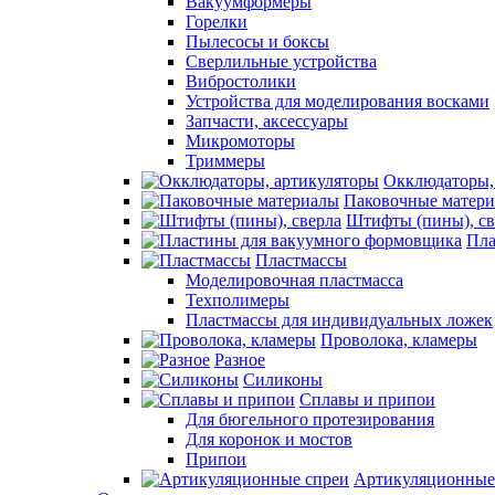
Вакуумформеры
Горелки
Пылесосы и боксы
Сверлильные устройства
Вибростолики
Устройства для моделирования восками
Запчасти, аксессуары
Микромоторы
Триммеры
Окклюдаторы,
Паковочные матер
Штифты (пины), св
Пла
Пластмассы
Моделировочная пластмасса
Техполимеры
Пластмассы для индивидуальных ложек
Проволока, кламеры
Разное
Силиконы
Сплавы и припои
Для бюгельного протезирования
Для коронок и мостов
Припои
Артикуляционные