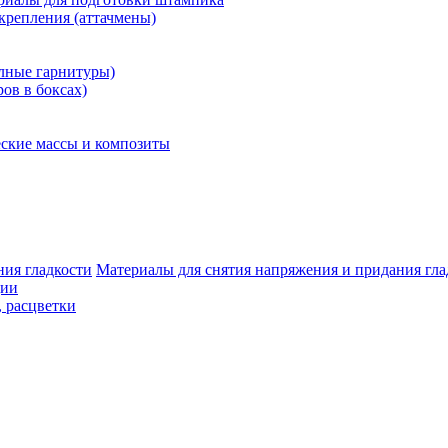
крепления (аттачмены)
олные гарнитуры)
ров в боксах)
ские массы и композиты
Материалы для снятия напряжения и придания гла
ции
, расцветки