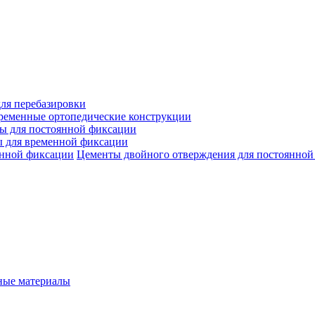
ля перебазировки
ременные ортопедические конструкции
ы для постоянной фиксации
 для временной фиксации
Цементы двойного отверждения для постоянной
ые материалы