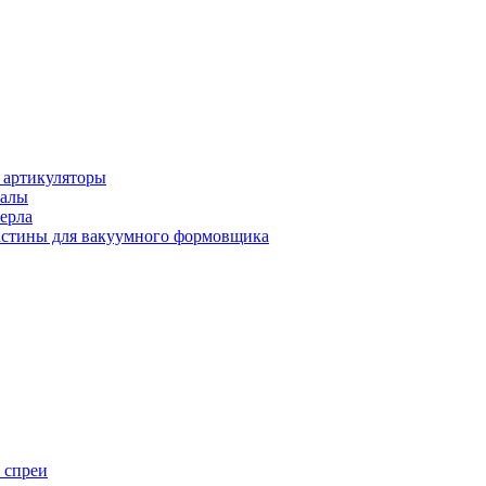
 артикуляторы
иалы
ерла
стины для вакуумного формовщика
 спреи