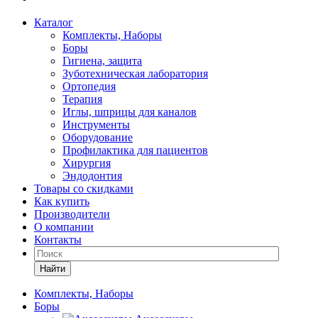
Каталог
Комплекты, Наборы
Боры
Гигиена, защита
Зуботехническая лаборатория
Ортопедия
Терапия
Иглы, шприцы для каналов
Инструменты
Оборудование
Профилактика для пациентов
Хирургия
Эндодонтия
Товары со скидками
Как купить
Производители
О компании
Контакты
Найти
Комплекты, Наборы
Боры