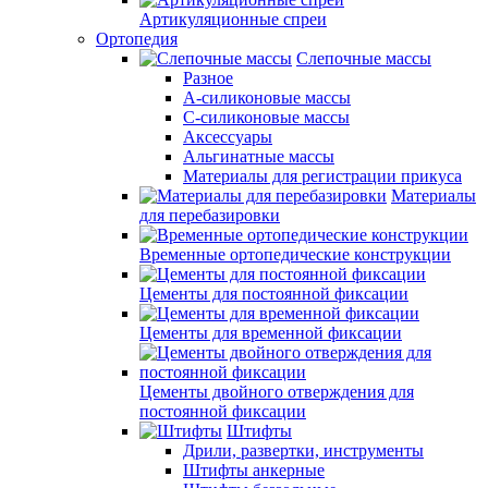
Артикуляционные спреи
Ортопедия
Слепочные массы
Разное
А-силиконовые массы
С-силиконовые массы
Аксессуары
Альгинатные массы
Материалы для регистрации прикуса
Материалы
для перебазировки
Временные ортопедические конструкции
Цементы для постоянной фиксации
Цементы для временной фиксации
Цементы двойного отверждения для
постоянной фиксации
Штифты
Дрили, развертки, инструменты
Штифты анкерные