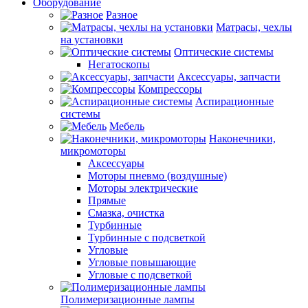
Оборудование
Разное
Матрасы, чехлы
на установки
Оптические системы
Негатоскопы
Аксессуары, запчасти
Компрессоры
Аспирационные
системы
Мебель
Наконечники,
микромоторы
Аксессуары
Моторы пневмо (воздушные)
Моторы электрические
Прямые
Смазка, очистка
Турбинные
Турбинные с подсветкой
Угловые
Угловые повышающие
Угловые с подсветкой
Полимеризационные лампы