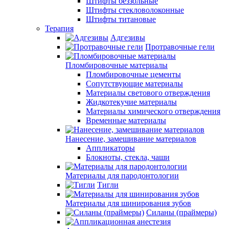
Штифты беззольные
Штифты стекловолоконные
Штифты титановые
Терапия
Адгезивы
Протравочные гели
Пломбировочные материалы
Пломбировочные цементы
Сопутствующие материалы
Материалы светового отверждения
Жидкотекучие материалы
Материалы химического отверждения
Временные материалы
Нанесение, замешивание материалов
Аппликаторы
Блокноты, стекла, чаши
Материалы для пародонтологии
Тигли
Материалы для шинирования зубов
Силаны (праймеры)