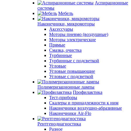
Аспирационные
системы
Мебель
Наконечники, микромоторы
Аксессуары
Моторы пневмо (воздушные)
Моторы электрические
Прямые
Смазка, очистка
Турбинные
Турбинные с подсветкой
Угловые
Угловые повышающие
Угловые с подсветкой
Полимеризационные лампы
Профилактика
Тест-приборы
Скалеры и принадлежности к ним
Наконечники воздушно-абразивные
Наконечники Air-Flo
Рентгенодиагностика
Разное