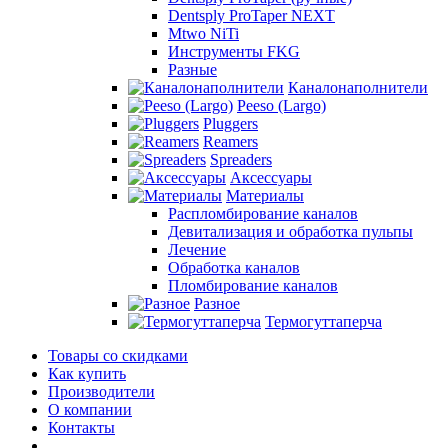
Dentsply ProTaper NEXT
Mtwo NiTi
Инструменты FKG
Разные
Каналонаполнители
Peeso (Largo)
Pluggers
Reamers
Spreaders
Аксессуары
Материалы
Распломбирование каналов
Девитализация и обработка пульпы
Лечение
Обработка каналов
Пломбирование каналов
Разное
Термогуттаперча
Товары со скидками
Как купить
Производители
О компании
Контакты