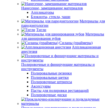
Нанесение, замешивание материалов
Аппликаторы
Блокноты, стекла, чаши
Материалы для
пародонтологии
Тигли
Материалы
для шинирования зубов
Силаны (праймеры)
Аппликационная
анестезия
Полировочные и финирующие материалы и
инструменты
Полировальные резинки
Полировальные щетки
Полировочные штрипсы
Аксессуары
Пасты для полировки реставраций
Полировочные диски
Прокладочно-изолирующие и подкладочные