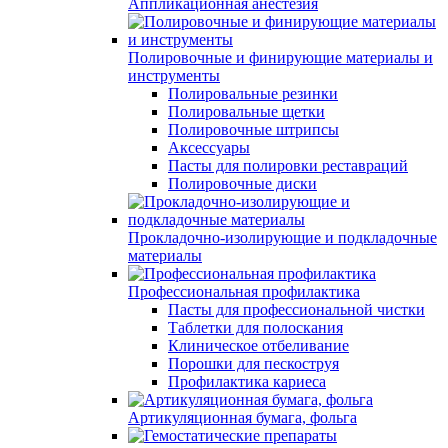
Аппликационная анестезия
Полировочные и финирующие материалы и
инструменты
Полировальные резинки
Полировальные щетки
Полировочные штрипсы
Аксессуары
Пасты для полировки реставраций
Полировочные диски
Прокладочно-изолирующие и подкладочные
материалы
Профессиональная профилактика
Пасты для профессиональной чистки
Таблетки для полоскания
Клиническое отбеливание
Порошки для пескоструя
Профилактика кариеса
Артикуляционная бумага, фольга