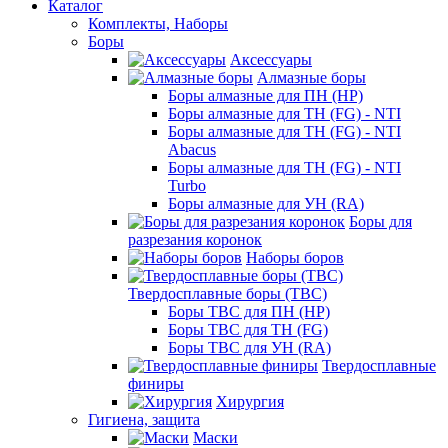
Каталог
Комплекты, Наборы
Боры
Аксессуары
Алмазные боры
Боры алмазные для ПН (HP)
Боры алмазные для ТН (FG) - NTI
Боры алмазные для ТН (FG) - NTI
Abacus
Боры алмазные для ТН (FG) - NTI
Turbo
Боры алмазные для УН (RA)
Боры для
разрезания коронок
Наборы боров
Твердосплавные боры (ТВС)
Боры ТВС для ПН (HP)
Боры ТВС для ТН (FG)
Боры ТВС для УН (RA)
Твердосплавные
финиры
Хирургия
Гигиена, защита
Маски