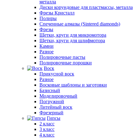
металла
Диски корундовые для пластмассы, металла
Фрезы Кристалл
Полиры
Спеченные алмазы (Sintered diamonds)
Фрезы
Щетки, круги для микромотора
Щетки, круги для шлифмотора
Камни
Разное
Полировочные пасты
Полировочные порошки
Воск
Прикусной воск
Разное
Восковые шаблоны и заготовки
Базисный
Моделировочный
Погружной
Литейный воск
Фрезерный
Гипсы
2 класс
3 класс
4 класс