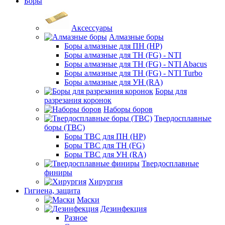
Боры
Аксессуары
Алмазные боры
Боры алмазные для ПН (HP)
Боры алмазные для ТН (FG) - NTI
Боры алмазные для ТН (FG) - NTI Abacus
Боры алмазные для ТН (FG) - NTI Turbo
Боры алмазные для УН (RA)
Боры для
разрезания коронок
Наборы боров
Твердосплавные
боры (ТВС)
Боры ТВС для ПН (HP)
Боры ТВС для ТН (FG)
Боры ТВС для УН (RA)
Твердосплавные
финиры
Хирургия
Гигиена, защита
Маски
Дезинфекция
Разное