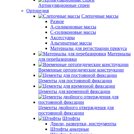
Артикуляционные спреи
Ортопедия
Слепочные массы
Разное
А-силиконовые массы
С-силиконовые массы
Аксессуары
Альгинатные массы
Материалы для регистрации прикуса
Материалы
для перебазировки
Временные ортопедические конструкции
Цементы для постоянной фиксации
Цементы для временной фиксации
Цементы двойного отверждения для
постоянной фиксации
Штифты
Дрили, развертки, инструменты
Штифты анкерные