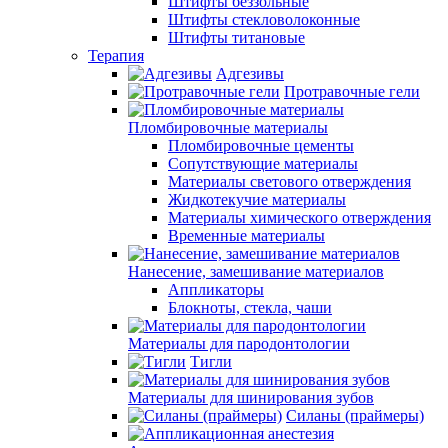
Штифты беззольные
Штифты стекловолоконные
Штифты титановые
Терапия
Адгезивы
Протравочные гели
Пломбировочные материалы
Пломбировочные цементы
Сопутствующие материалы
Материалы светового отверждения
Жидкотекучие материалы
Материалы химического отверждения
Временные материалы
Нанесение, замешивание материалов
Аппликаторы
Блокноты, стекла, чаши
Материалы для пародонтологии
Тигли
Материалы для шинирования зубов
Силаны (праймеры)