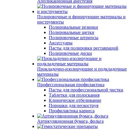
Аппликационная анестезия
Полировочные и финирующие материалы и
инструменты
Полировальные резинки
Полировальные щетки
Полировочные штрипсы
Аксессуары
Пасты для полировки реставраций
Полировочные диски
Прокладочно-изолирующие и подкладочные
материалы
Профессиональная профилактика
Пасты для профессиональной чистки
Таблетки для полоскания
Клиническое отбеливание
Порошки для пескоструя
Профилактика кариеса
Артикуляционная бумага, фольга