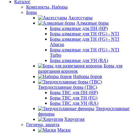
Каталог
Комплекты, Наборы
Боры
Аксессуары
Алмазные боры
Боры алмазные для ПН (HP)
Боры алмазные для ТН (FG) - NTI
Боры алмазные для ТН (FG) - NTI
Abacus
Боры алмазные для ТН (FG) - NTI
Turbo
Боры алмазные для УН (RA)
Боры для
разрезания коронок
Наборы боров
Твердосплавные боры (ТВС)
Боры ТВС для ПН (HP)
Боры ТВС для ТН (FG)
Боры ТВС для УН (RA)
Твердосплавные
финиры
Хирургия
Гигиена, защита
Маски