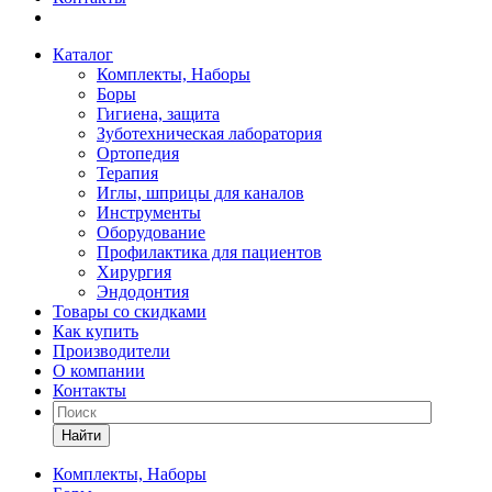
Каталог
Комплекты, Наборы
Боры
Гигиена, защита
Зуботехническая лаборатория
Ортопедия
Терапия
Иглы, шприцы для каналов
Инструменты
Оборудование
Профилактика для пациентов
Хирургия
Эндодонтия
Товары со скидками
Как купить
Производители
О компании
Контакты
Найти
Комплекты, Наборы