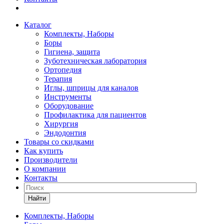
Каталог
Комплекты, Наборы
Боры
Гигиена, защита
Зуботехническая лаборатория
Ортопедия
Терапия
Иглы, шприцы для каналов
Инструменты
Оборудование
Профилактика для пациентов
Хирургия
Эндодонтия
Товары со скидками
Как купить
Производители
О компании
Контакты
Найти
Комплекты, Наборы