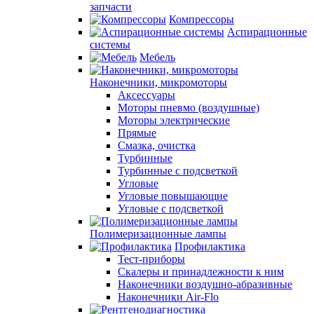
запчасти
Компрессоры
Аспирационные
системы
Мебель
Наконечники, микромоторы
Аксессуары
Моторы пневмо (воздушные)
Моторы электрические
Прямые
Смазка, очистка
Турбинные
Турбинные с подсветкой
Угловые
Угловые повышающие
Угловые с подсветкой
Полимеризационные лампы
Профилактика
Тест-приборы
Скалеры и принадлежности к ним
Наконечники воздушно-абразивные
Наконечники Air-Flo