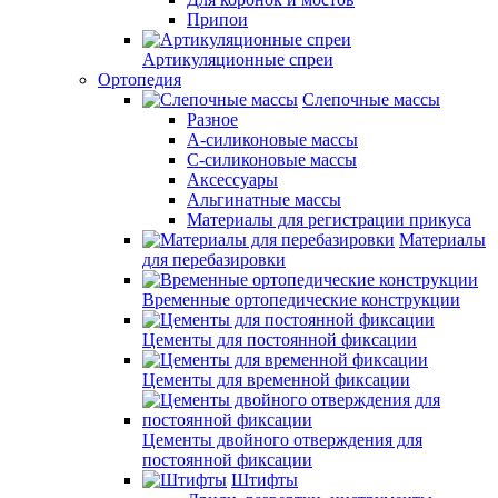
Припои
Артикуляционные спреи
Ортопедия
Слепочные массы
Разное
А-силиконовые массы
С-силиконовые массы
Аксессуары
Альгинатные массы
Материалы для регистрации прикуса
Материалы
для перебазировки
Временные ортопедические конструкции
Цементы для постоянной фиксации
Цементы для временной фиксации
Цементы двойного отверждения для
постоянной фиксации
Штифты