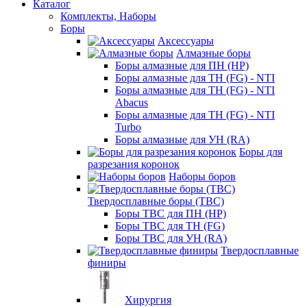
Каталог
Комплекты, Наборы
Боры
Аксессуары
Алмазные боры
Боры алмазные для ПН (HP)
Боры алмазные для ТН (FG) - NTI
Боры алмазные для ТН (FG) - NTI
Abacus
Боры алмазные для ТН (FG) - NTI
Turbo
Боры алмазные для УН (RA)
Боры для
разрезания коронок
Наборы боров
Твердосплавные боры (ТВС)
Боры ТВС для ПН (HP)
Боры ТВС для ТН (FG)
Боры ТВС для УН (RA)
Твердосплавные
финиры
Хирургия