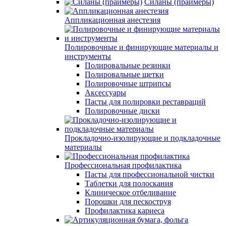
Силаны (праймеры)
Аппликационная анестезия
Полировочные и финирующие материалы и
инструменты
Полировальные резинки
Полировальные щетки
Полировочные штрипсы
Аксессуары
Пасты для полировки реставраций
Полировочные диски
Прокладочно-изолирующие и подкладочные
материалы
Профессиональная профилактика
Пасты для профессиональной чистки
Таблетки для полоскания
Клиническое отбеливание
Порошки для пескоструя
Профилактика кариеса