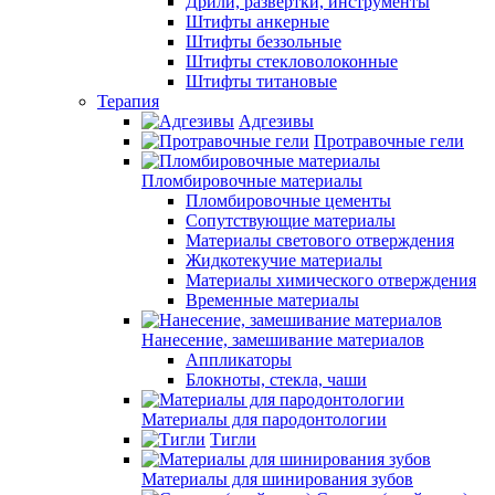
Дрили, развертки, инструменты
Штифты анкерные
Штифты беззольные
Штифты стекловолоконные
Штифты титановые
Терапия
Адгезивы
Протравочные гели
Пломбировочные материалы
Пломбировочные цементы
Сопутствующие материалы
Материалы светового отверждения
Жидкотекучие материалы
Материалы химического отверждения
Временные материалы
Нанесение, замешивание материалов
Аппликаторы
Блокноты, стекла, чаши
Материалы для пародонтологии
Тигли
Материалы для шинирования зубов