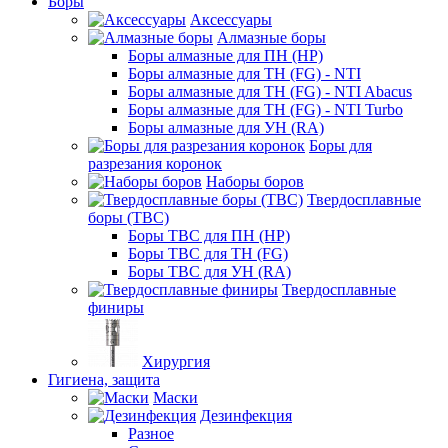
Боры
Аксессуары
Алмазные боры
Боры алмазные для ПН (HP)
Боры алмазные для ТН (FG) - NTI
Боры алмазные для ТН (FG) - NTI Abacus
Боры алмазные для ТН (FG) - NTI Turbo
Боры алмазные для УН (RA)
Боры для
разрезания коронок
Наборы боров
Твердосплавные
боры (ТВС)
Боры ТВС для ПН (HP)
Боры ТВС для ТН (FG)
Боры ТВС для УН (RA)
Твердосплавные
финиры
Хирургия
Гигиена, защита
Маски
Дезинфекция
Разное