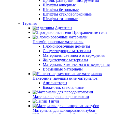
Дрили, развертки, инструменты
Штифты анкерные
Штифты беззольные
Штифты стекловолоконные
Штифты титановые
Терапия
Адгезивы
Протравочные гели
Пломбировочные материалы
Пломбировочные цементы
Сопутствующие материалы
Материалы светового отверждения
Жидкотекучие материалы
Материалы химического отверждения
Временные материалы
Нанесение, замешивание материалов
Аппликаторы
Блокноты, стекла, чаши
Материалы для пародонтологии
Тигли
Материалы для шинирования зубов