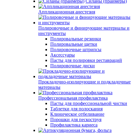
Силаны (праймеры)
Аппликационная анестезия
Полировочные и финирующие материалы и
инструменты
Полировальные резинки
Полировальные щетки
Полировочные штрипсы
Аксессуары
Пасты для полировки реставраций
Полировочные диски
Прокладочно-изолирующие и подкладочные
материалы
Профессиональная профилактика
Пасты для профессиональной чистки
Таблетки для полоскания
Клиническое отбеливание
Порошки для пескоструя
Профилактика кариеса