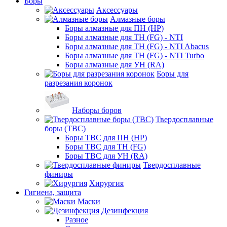
Боры
Аксессуары
Алмазные боры
Боры алмазные для ПН (HP)
Боры алмазные для ТН (FG) - NTI
Боры алмазные для ТН (FG) - NTI Abacus
Боры алмазные для ТН (FG) - NTI Turbo
Боры алмазные для УН (RA)
Боры для
разрезания коронок
Наборы боров
Твердосплавные
боры (ТВС)
Боры ТВС для ПН (HP)
Боры ТВС для ТН (FG)
Боры ТВС для УН (RA)
Твердосплавные
финиры
Хирургия
Гигиена, защита
Маски
Дезинфекция
Разное