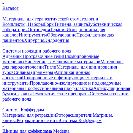
-
Каталог
-
Материалы для терапевтической стоматологии
Комплекты, Наборы
Боры
Гигиена, защита
Зуботехническая
лаборатория
Ортопедия
Терапия
Иглы, шприцы для
каналов
Инструменты
Оборудование
Профилактика для
пациентов
Хирургия
Эндодонтия
-
Системы изоляции рабочего поля
Адгезивы
Протравочные гели
Пломбировочные
материалы
Нанесение, замешивание материалов
Материалы
для пародонтологии
Тигли
Материалы для шинирования
зубов
Силаны (праймеры)
Аппликационная
анестезия
Полировочные и финирующие материалы и
инструменты
Прокладочно-изолирующие и подкладочные
материалы
Профессиональная профилактика
Артикуляционная
бумага, фольга
Гемостатические препараты
Системы изоляции
рабочего поля
-
Система Коффердам
Материалы для ретракции
Роторасширители
Матрицы,
клинья
Ретракционные нити
Система Коффердам
-
Щипцы для коффердама Medenta