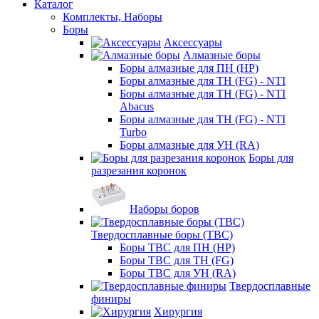
Каталог
Комплекты, Наборы
Боры
Аксессуары
Алмазные боры
Боры алмазные для ПН (HP)
Боры алмазные для ТН (FG) - NTI
Боры алмазные для ТН (FG) - NTI
Abacus
Боры алмазные для ТН (FG) - NTI
Turbo
Боры алмазные для УН (RA)
Боры для
разрезания коронок
Наборы боров
Твердосплавные боры (ТВС)
Боры ТВС для ПН (HP)
Боры ТВС для ТН (FG)
Боры ТВС для УН (RA)
Твердосплавные
финиры
Хирургия