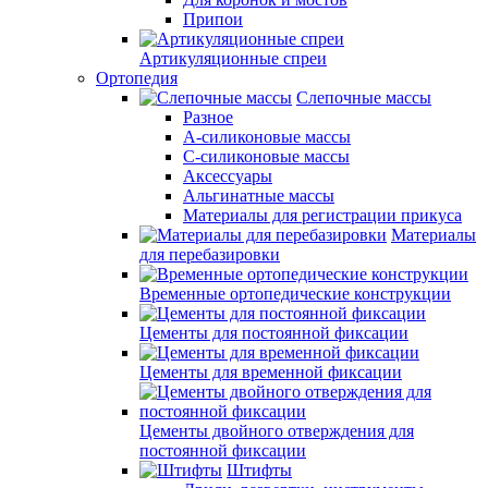
Припои
Артикуляционные спреи
Ортопедия
Слепочные массы
Разное
А-силиконовые массы
С-силиконовые массы
Аксессуары
Альгинатные массы
Материалы для регистрации прикуса
Материалы
для перебазировки
Временные ортопедические конструкции
Цементы для постоянной фиксации
Цементы для временной фиксации
Цементы двойного отверждения для
постоянной фиксации
Штифты