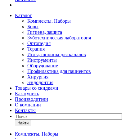
Каталог
Комплекты, Наборы
Боры
Гигиена, защита
Зуботехническая лаборатория
Ортопедия
Терапия
Иглы, шприцы для каналов
Инструменты
Оборудование
Профилактика для пациентов
Хирургия
Эндодонтия
Товары со скидками
Как купить
Производители
О компании
Контакты
Найти
Комплекты, Наборы