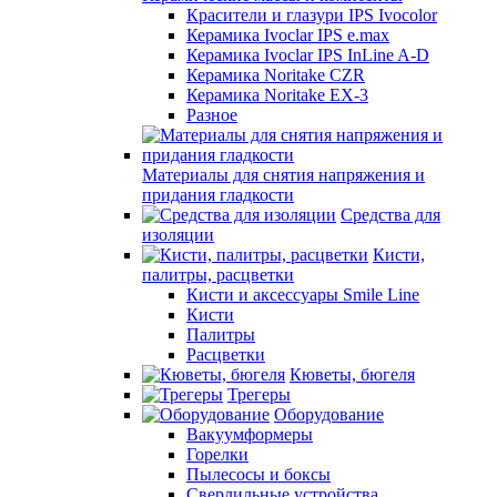
Красители и глазури IPS Ivocolor
Керамика Ivoclar IPS e.max
Керамика Ivoclar IPS InLine A-D
Керамика Noritake CZR
Керамика Noritake EX-3
Разное
Материалы для снятия напряжения и
придания гладкости
Средства для
изоляции
Кисти,
палитры, расцветки
Кисти и аксессуары Smile Line
Кисти
Палитры
Расцветки
Кюветы, бюгеля
Трегеры
Оборудование
Вакуумформеры
Горелки
Пылесосы и боксы
Сверлильные устройства