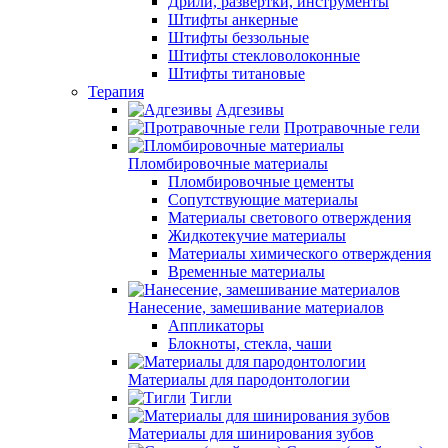
Дрили, развертки, инструменты
Штифты анкерные
Штифты беззольные
Штифты стекловолоконные
Штифты титановые
Терапия
Адгезивы
Протравочные гели
Пломбировочные материалы
Пломбировочные цементы
Сопутствующие материалы
Материалы светового отверждения
Жидкотекучие материалы
Материалы химического отверждения
Временные материалы
Нанесение, замешивание материалов
Аппликаторы
Блокноты, стекла, чаши
Материалы для пародонтологии
Тигли
Материалы для шинирования зубов