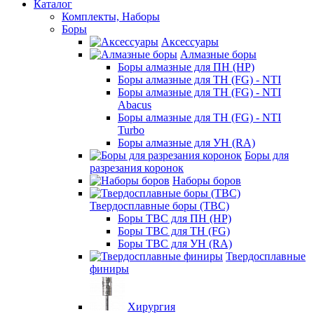
Каталог
Комплекты, Наборы
Боры
Аксессуары
Алмазные боры
Боры алмазные для ПН (HP)
Боры алмазные для ТН (FG) - NTI
Боры алмазные для ТН (FG) - NTI
Abacus
Боры алмазные для ТН (FG) - NTI
Turbo
Боры алмазные для УН (RA)
Боры для
разрезания коронок
Наборы боров
Твердосплавные боры (ТВС)
Боры ТВС для ПН (HP)
Боры ТВС для ТН (FG)
Боры ТВС для УН (RA)
Твердосплавные
финиры
Хирургия