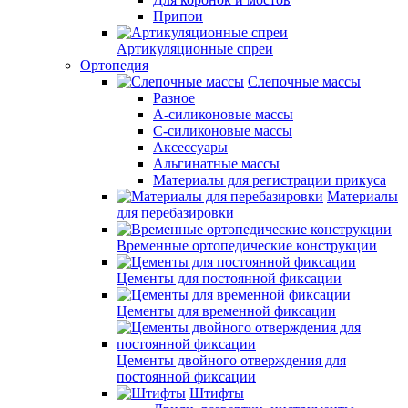
Припои
Артикуляционные спреи
Ортопедия
Слепочные массы
Разное
А-силиконовые массы
С-силиконовые массы
Аксессуары
Альгинатные массы
Материалы для регистрации прикуса
Материалы
для перебазировки
Временные ортопедические конструкции
Цементы для постоянной фиксации
Цементы для временной фиксации
Цементы двойного отверждения для
постоянной фиксации
Штифты