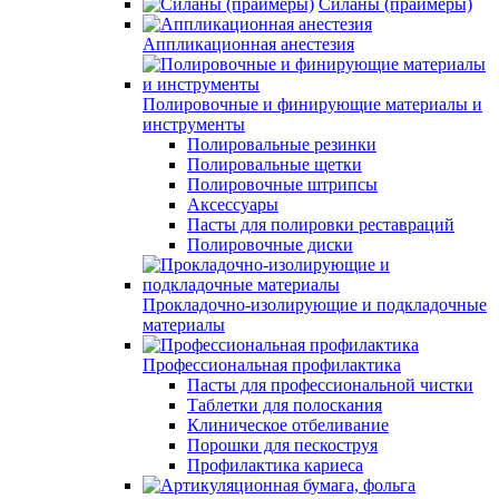
Силаны (праймеры)
Аппликационная анестезия
Полировочные и финирующие материалы и
инструменты
Полировальные резинки
Полировальные щетки
Полировочные штрипсы
Аксессуары
Пасты для полировки реставраций
Полировочные диски
Прокладочно-изолирующие и подкладочные
материалы
Профессиональная профилактика
Пасты для профессиональной чистки
Таблетки для полоскания
Клиническое отбеливание
Порошки для пескоструя
Профилактика кариеса