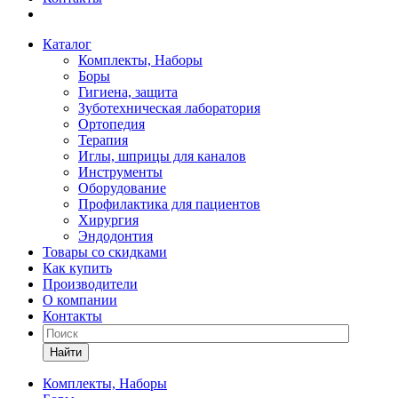
Каталог
Комплекты, Наборы
Боры
Гигиена, защита
Зуботехническая лаборатория
Ортопедия
Терапия
Иглы, шприцы для каналов
Инструменты
Оборудование
Профилактика для пациентов
Хирургия
Эндодонтия
Товары со скидками
Как купить
Производители
О компании
Контакты
Найти
Комплекты, Наборы