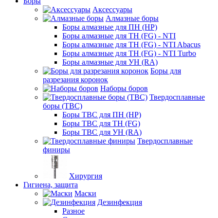
Боры
Аксессуары
Алмазные боры
Боры алмазные для ПН (HP)
Боры алмазные для ТН (FG) - NTI
Боры алмазные для ТН (FG) - NTI Abacus
Боры алмазные для ТН (FG) - NTI Turbo
Боры алмазные для УН (RA)
Боры для
разрезания коронок
Наборы боров
Твердосплавные
боры (ТВС)
Боры ТВС для ПН (HP)
Боры ТВС для ТН (FG)
Боры ТВС для УН (RA)
Твердосплавные
финиры
Хирургия
Гигиена, защита
Маски
Дезинфекция
Разное