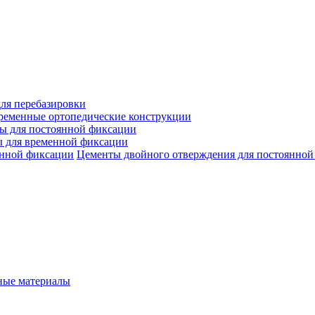
ля перебазировки
ременные ортопедические конструкции
ы для постоянной фиксации
 для временной фиксации
Цементы двойного отверждения для постоянной
ые материалы