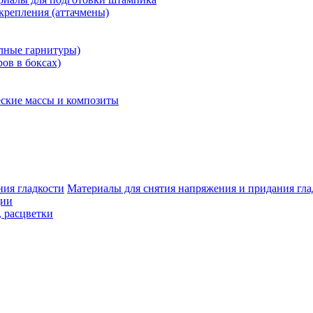
крепления (аттачмены)
олные гарнитуры)
ров в боксах)
ские массы и композиты
Материалы для снятия напряжения и придания гла
ции
, расцветки