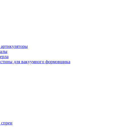
 артикуляторы
иалы
ерла
стины для вакуумного формовщика
 спреи