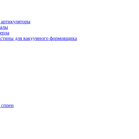
 артикуляторы
иалы
ерла
стины для вакуумного формовщика
 спреи