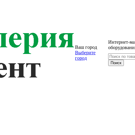
Интернет-ма
Ваш город
оборудовани
Выберите
город