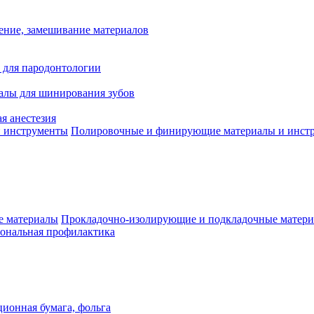
ение, замешивание материалов
 для пародонтологии
алы для шинирования зубов
я анестезия
Полировочные и финирующие материалы и инст
Прокладочно-изолирующие и подкладочные матер
ональная профилактика
ионная бумага, фольга