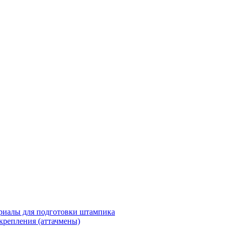
риалы для подготовки штампика
крепления (аттачмены)