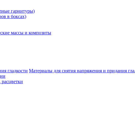
олные гарнитуры)
ров в боксах)
ские массы и композиты
Материалы для снятия напряжения и придания гла
ции
, расцветки