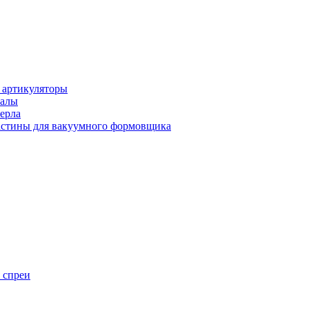
 артикуляторы
иалы
ерла
стины для вакуумного формовщика
 спреи