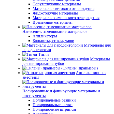
Сопутствующие материалы
Материалы светового отверждения
Жидкотекучие материалы
Материалы химического отверждения
Временные материалы
Нанесение, замешивание материалов
Аппликаторы
Блокноты, стекла, чаши
Материалы для
пародонтологии
Тигли
Материалы
для шинирования зубов
Силаны (праймеры)
Аппликационная
анестезия
Полировочные и финирующие материалы и
инструменты
Полировальные резинки
Полировальные щетки
Полировочные штрипсы
Аксессуары