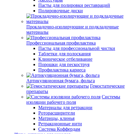
Пасты для полировки реставраций
Полировочные диски
Прокладочно-изолирующие и подкладочные
материалы
Профессиональная профилактика
Пасты для профессиональной чистки
Таблетки для полоскания
Клиническое отбеливание
Порошки для пескоструя
Профилактика кариеса
Артикуляционная бумага, фольга
Гемостатические
препараты
Системы
изоляции рабочего поля
Материалы для ретракции
Роторасширители
Матрицы, клинья
Ретракционные нити
Система Коффердам