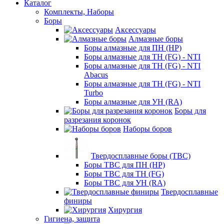
Каталог
Комплекты, Наборы
Боры
Аксессуары
Алмазные боры
Боры алмазные для ПН (HP)
Боры алмазные для ТН (FG) - NTI
Боры алмазные для ТН (FG) - NTI
Abacus
Боры алмазные для ТН (FG) - NTI
Turbo
Боры алмазные для УН (RA)
Боры для
разрезания коронок
Наборы боров
Твердосплавные боры (ТВС)
Боры ТВС для ПН (HP)
Боры ТВС для ТН (FG)
Боры ТВС для УН (RA)
Твердосплавные
финиры
Хирургия
Гигиена, защита