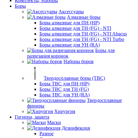
Комплекты, Наборы
Боры
Аксессуары
Алмазные боры
Боры алмазные для ПН (HP)
Боры алмазные для ТН (FG) - NTI
Боры алмазные для ТН (FG) - NTI Abacus
Боры алмазные для ТН (FG) - NTI Turbo
Боры алмазные для УН (RA)
Боры для
разрезания коронок
Наборы боров
Твердосплавные боры (ТВС)
Боры ТВС для ПН (HP)
Боры ТВС для ТН (FG)
Боры ТВС для УН (RA)
Твердосплавные
финиры
Хирургия
Гигиена, защита
Маски
Дезинфекция
Разное