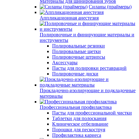
Материалы для шинирования зубов
Силаны (праймеры)
Аппликационная анестезия
Полировочные и финирующие материалы и
инструменты
Полировальные резинки
Полировальные щетки
Полировочные штрипсы
Аксессуары
Пасты для полировки реставраций
Полировочные диски
Прокладочно-изолирующие и подкладочные
материалы
Профессиональная профилактика
Пасты для профессиональной чистки
Таблетки для полоскания
Клиническое отбеливание
Порошки для пескоструя
Профилактика кариеса