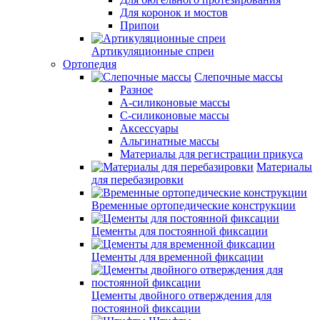
Для коронок и мостов
Припои
Артикуляционные спреи
Ортопедия
Слепочные массы
Разное
А-силиконовые массы
С-силиконовые массы
Аксессуары
Альгинатные массы
Материалы для регистрации прикуса
Материалы
для перебазировки
Временные ортопедические конструкции
Цементы для постоянной фиксации
Цементы для временной фиксации
Цементы двойного отверждения для
постоянной фиксации