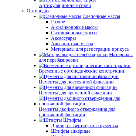
Артикуляционные спреи
Ортопедия
Слепочные массы
Разное
А-силиконовые массы
С-силиконовые массы
Аксессуары
Альгинатные массы
Материалы для регистрации прикуса
Материалы
для перебазировки
Временные ортопедические конструкции
Цементы для постоянной фиксации
Цементы для временной фиксации
Цементы двойного отверждения для
постоянной фиксации
Штифты
Дрили, развертки, инструменты
Штифты анкерные