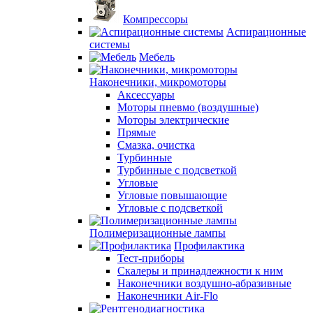
Компрессоры
Аспирационные
системы
Мебель
Наконечники, микромоторы
Аксессуары
Моторы пневмо (воздушные)
Моторы электрические
Прямые
Смазка, очистка
Турбинные
Турбинные с подсветкой
Угловые
Угловые повышающие
Угловые с подсветкой
Полимеризационные лампы
Профилактика
Тест-приборы
Скалеры и принадлежности к ним
Наконечники воздушно-абразивные
Наконечники Air-Flo