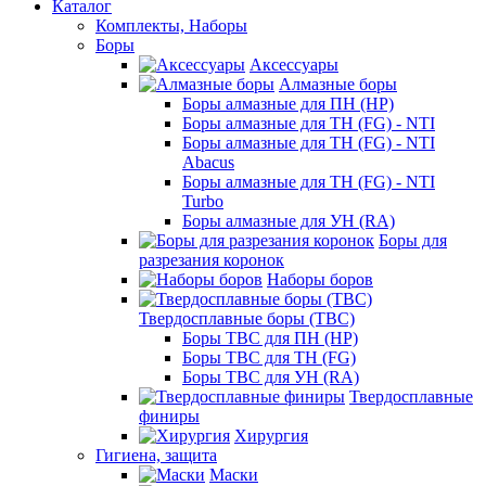
Каталог
Комплекты, Наборы
Боры
Аксессуары
Алмазные боры
Боры алмазные для ПН (HP)
Боры алмазные для ТН (FG) - NTI
Боры алмазные для ТН (FG) - NTI
Abacus
Боры алмазные для ТН (FG) - NTI
Turbo
Боры алмазные для УН (RA)
Боры для
разрезания коронок
Наборы боров
Твердосплавные боры (ТВС)
Боры ТВС для ПН (HP)
Боры ТВС для ТН (FG)
Боры ТВС для УН (RA)
Твердосплавные
финиры
Хирургия
Гигиена, защита
Маски