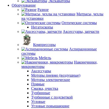
Экскаваторы
Оборудование
Разное
Матрасы, чехлы
на установки
Оптические системы
Негатоскопы
Аксессуары, запчасти
Компрессоры
Аспирационные
системы
Мебель
Наконечники,
микромоторы
Аксессуары
Моторы пневмо (воздушные)
Моторы электрические
Прямые
Смазка, очистка
Турбинные
Турбинные с подсветкой
Угловые
Угловые повышающие