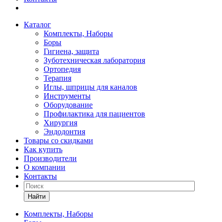
Каталог
Комплекты, Наборы
Боры
Гигиена, защита
Зуботехническая лаборатория
Ортопедия
Терапия
Иглы, шприцы для каналов
Инструменты
Оборудование
Профилактика для пациентов
Хирургия
Эндодонтия
Товары со скидками
Как купить
Производители
О компании
Контакты
Найти
Комплекты, Наборы