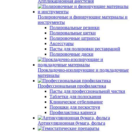
Аппликационная анестезия
Полировочные и финирующие материалы и
инструменты
Полировальные резинки
Полировальные щетки
Полировочные штрипсы
Аксессуары
Пасты для полировки реставраций
Полировочные диски
Прокладочно-изолирующие и подкладочные
материалы
Профессиональная профилактика
Пасты для профессиональной чистки
Таблетки для полоскания
Клиническое отбеливание
Порошки для пескоструя
Профилактика кариеса
Артикуляционная бумага, фольга