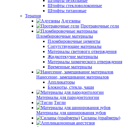
Штифты беззольные
Штифты стекловолоконные
Штифты титановые
Терапия
Адгезивы
Протравочные гели
Пломбировочные материалы
Пломбировочные цементы
Сопутствующие материалы
Материалы светового отверждения
Жидкотекучие материалы
Материалы химического отверждения
Временные материалы
Нанесение, замешивание материалов
Аппликаторы
Блокноты, стекла, чаши
Материалы для пародонтологии
Тигли
Материалы для шинирования зубов
Силаны (праймеры)