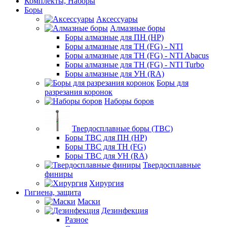
Комплекты, Наборы
Боры
Аксессуары
Алмазные боры
Боры алмазные для ПН (HP)
Боры алмазные для ТН (FG) - NTI
Боры алмазные для ТН (FG) - NTI Abacus
Боры алмазные для ТН (FG) - NTI Turbo
Боры алмазные для УН (RA)
Боры для
разрезания коронок
Наборы боров
Твердосплавные боры (ТВС)
Боры ТВС для ПН (HP)
Боры ТВС для ТН (FG)
Боры ТВС для УН (RA)
Твердосплавные
финиры
Хирургия
Гигиена, защита
Маски
Дезинфекция
Разное