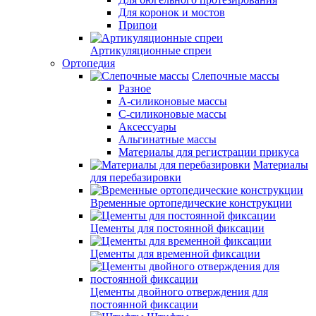
Для коронок и мостов
Припои
Артикуляционные спреи
Ортопедия
Слепочные массы
Разное
А-силиконовые массы
С-силиконовые массы
Аксессуары
Альгинатные массы
Материалы для регистрации прикуса
Материалы
для перебазировки
Временные ортопедические конструкции
Цементы для постоянной фиксации
Цементы для временной фиксации
Цементы двойного отверждения для
постоянной фиксации