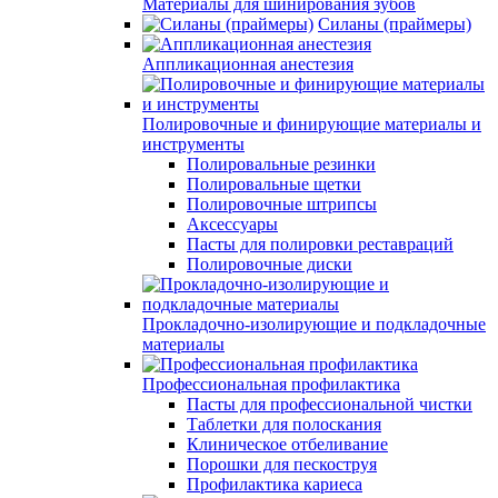
Материалы для шинирования зубов
Силаны (праймеры)
Аппликационная анестезия
Полировочные и финирующие материалы и
инструменты
Полировальные резинки
Полировальные щетки
Полировочные штрипсы
Аксессуары
Пасты для полировки реставраций
Полировочные диски
Прокладочно-изолирующие и подкладочные
материалы
Профессиональная профилактика
Пасты для профессиональной чистки
Таблетки для полоскания
Клиническое отбеливание
Порошки для пескоструя
Профилактика кариеса