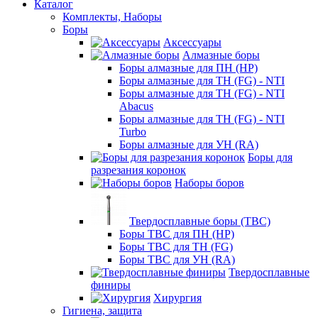
Каталог
Комплекты, Наборы
Боры
Аксессуары
Алмазные боры
Боры алмазные для ПН (HP)
Боры алмазные для ТН (FG) - NTI
Боры алмазные для ТН (FG) - NTI
Abacus
Боры алмазные для ТН (FG) - NTI
Turbo
Боры алмазные для УН (RA)
Боры для
разрезания коронок
Наборы боров
Твердосплавные боры (ТВС)
Боры ТВС для ПН (HP)
Боры ТВС для ТН (FG)
Боры ТВС для УН (RA)
Твердосплавные
финиры
Хирургия
Гигиена, защита