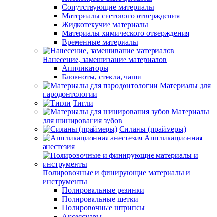
Сопутствующие материалы
Материалы светового отверждения
Жидкотекучие материалы
Материалы химического отверждения
Временные материалы
Нанесение, замешивание материалов
Аппликаторы
Блокноты, стекла, чаши
Материалы для
пародонтологии
Тигли
Материалы
для шинирования зубов
Силаны (праймеры)
Аппликационная
анестезия
Полировочные и финирующие материалы и
инструменты
Полировальные резинки
Полировальные щетки
Полировочные штрипсы
Аксессуары