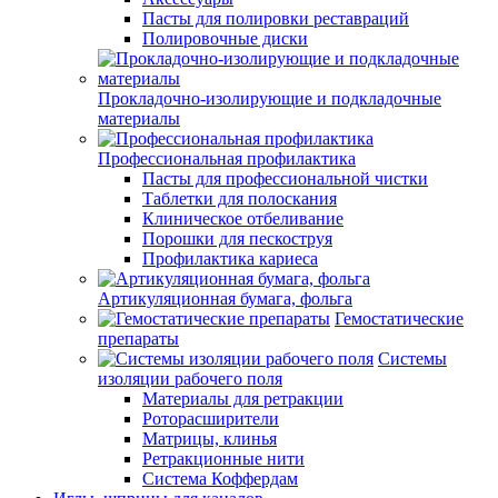
Пасты для полировки реставраций
Полировочные диски
Прокладочно-изолирующие и подкладочные
материалы
Профессиональная профилактика
Пасты для профессиональной чистки
Таблетки для полоскания
Клиническое отбеливание
Порошки для пескоструя
Профилактика кариеса
Артикуляционная бумага, фольга
Гемостатические
препараты
Системы
изоляции рабочего поля
Материалы для ретракции
Роторасширители
Матрицы, клинья
Ретракционные нити
Система Коффердам