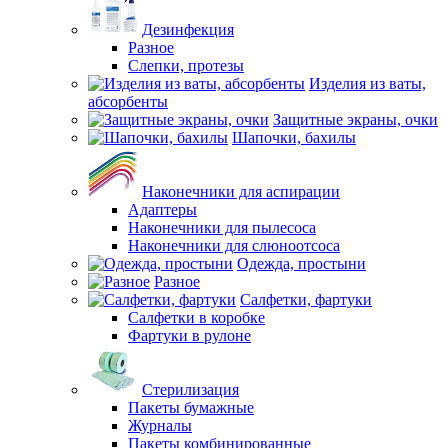
Дезинфекция
Разное
Слепки, протезы
Изделия из ваты,
абсорбенты
Защитные экраны, очки
Шапочки, бахилы
Наконечники для аспирации
Адаптеры
Наконечники для пылесоса
Наконечники для слюноотсоса
Одежда, простыни
Разное
Салфетки, фартуки
Салфетки в коробке
Фартуки в рулоне
Стерилизация
Пакеты бумажные
Журналы
Пакеты комбинированные