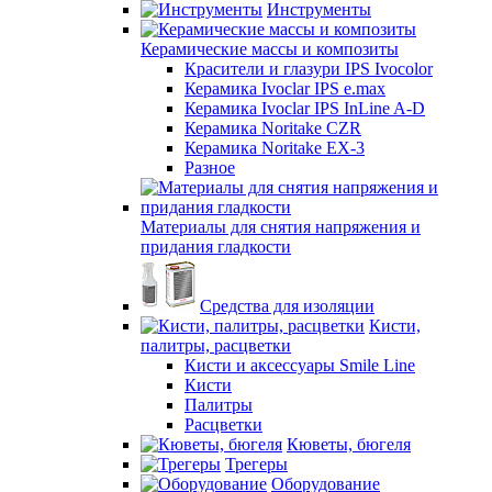
Инструменты
Керамические массы и композиты
Красители и глазури IPS Ivocolor
Керамика Ivoclar IPS e.max
Керамика Ivoclar IPS InLine A-D
Керамика Noritake CZR
Керамика Noritake EX-3
Разное
Материалы для снятия напряжения и
придания гладкости
Средства для изоляции
Кисти,
палитры, расцветки
Кисти и аксессуары Smile Line
Кисти
Палитры
Расцветки
Кюветы, бюгеля
Трегеры
Оборудование