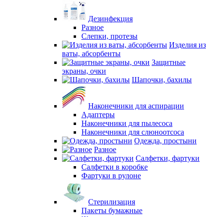
Дезинфекция
Разное
Слепки, протезы
Изделия из
ваты, абсорбенты
Защитные
экраны, очки
Шапочки, бахилы
Наконечники для аспирации
Адаптеры
Наконечники для пылесоса
Наконечники для слюноотсоса
Одежда, простыни
Разное
Салфетки, фартуки
Салфетки в коробке
Фартуки в рулоне
Стерилизация
Пакеты бумажные