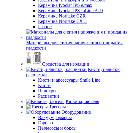
Керамика Ivoclar IPS e.max
Керамика Ivoclar IPS InLine A-D
Керамика Noritake CZR
Керамика Noritake EX-3
Разное
Материалы для снятия напряжения и придания
гладкости
Средства для изоляции
Кисти, палитры,
расцветки
Кисти и аксессуары Smile Line
Кисти
Палитры
Расцветки
Кюветы, бюгеля
Трегеры
Оборудование
Вакуумформеры
Горелки
Пылесосы и боксы