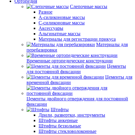
Ортопедия
Слепочные массы
Разное
А-силиконовые массы
С-силиконовые массы
Аксессуары
Альгинатные массы
Материалы для регистрации прикуса
Материалы для
перебазировки
Временные ортопедические конструкции
Цементы
для постоянной фиксации
Цементы для
временной фиксации
Цементы двойного отверждения для постоянной
фиксации
Штифты
Дрили, развертки, инструменты
Штифты анкерные
Штифты беззольные
Штифты стекловолоконные