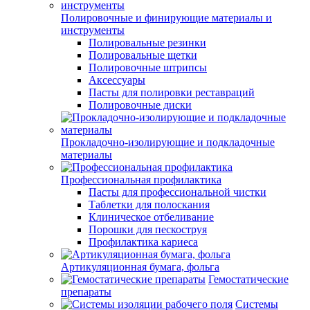
Полировочные и финирующие материалы и
инструменты
Полировальные резинки
Полировальные щетки
Полировочные штрипсы
Аксессуары
Пасты для полировки реставраций
Полировочные диски
Прокладочно-изолирующие и подкладочные
материалы
Профессиональная профилактика
Пасты для профессиональной чистки
Таблетки для полоскания
Клиническое отбеливание
Порошки для пескоструя
Профилактика кариеса
Артикуляционная бумага, фольга
Гемостатические
препараты
Системы