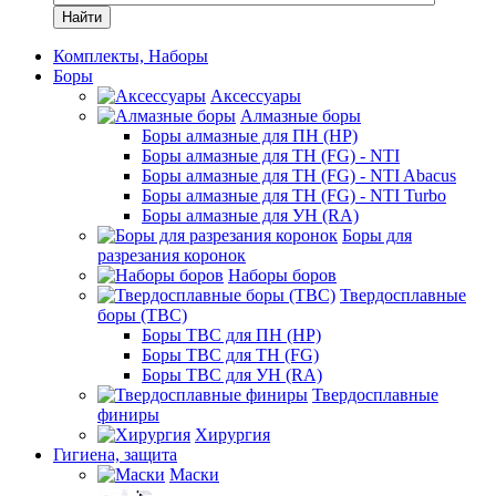
Найти
Комплекты, Наборы
Боры
Аксессуары
Алмазные боры
Боры алмазные для ПН (HP)
Боры алмазные для ТН (FG) - NTI
Боры алмазные для ТН (FG) - NTI Abacus
Боры алмазные для ТН (FG) - NTI Turbo
Боры алмазные для УН (RA)
Боры для
разрезания коронок
Наборы боров
Твердосплавные
боры (ТВС)
Боры ТВС для ПН (HP)
Боры ТВС для ТН (FG)
Боры ТВС для УН (RA)
Твердосплавные
финиры
Хирургия
Гигиена, защита
Маски