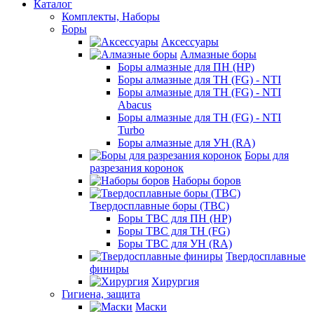
Каталог
Комплекты, Наборы
Боры
Аксессуары
Алмазные боры
Боры алмазные для ПН (HP)
Боры алмазные для ТН (FG) - NTI
Боры алмазные для ТН (FG) - NTI
Abacus
Боры алмазные для ТН (FG) - NTI
Turbo
Боры алмазные для УН (RA)
Боры для
разрезания коронок
Наборы боров
Твердосплавные боры (ТВС)
Боры ТВС для ПН (HP)
Боры ТВС для ТН (FG)
Боры ТВС для УН (RA)
Твердосплавные
финиры
Хирургия
Гигиена, защита
Маски