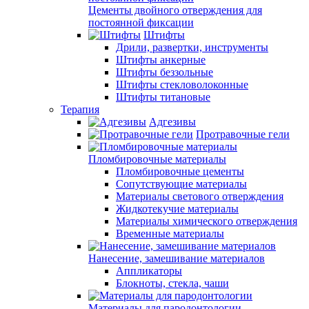
Цементы двойного отверждения для
постоянной фиксации
Штифты
Дрили, развертки, инструменты
Штифты анкерные
Штифты беззольные
Штифты стекловолоконные
Штифты титановые
Терапия
Адгезивы
Протравочные гели
Пломбировочные материалы
Пломбировочные цементы
Сопутствующие материалы
Материалы светового отверждения
Жидкотекучие материалы
Материалы химического отверждения
Временные материалы
Нанесение, замешивание материалов
Аппликаторы
Блокноты, стекла, чаши
Материалы для пародонтологии