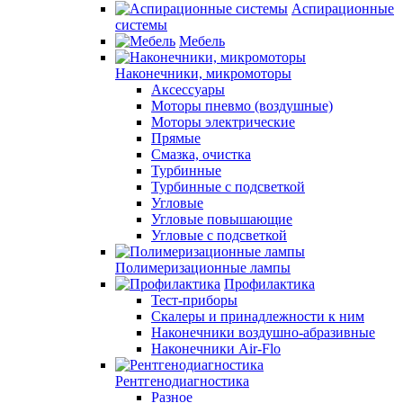
Аспирационные
системы
Мебель
Наконечники, микромоторы
Аксессуары
Моторы пневмо (воздушные)
Моторы электрические
Прямые
Смазка, очистка
Турбинные
Турбинные с подсветкой
Угловые
Угловые повышающие
Угловые с подсветкой
Полимеризационные лампы
Профилактика
Тест-приборы
Скалеры и принадлежности к ним
Наконечники воздушно-абразивные
Наконечники Air-Flo
Рентгенодиагностика
Разное