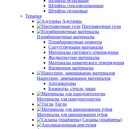
Штифты беззольные
Штифты стекловолоконные
Штифты титановые
Терапия
Адгезивы
Протравочные гели
Пломбировочные материалы
Пломбировочные цементы
Сопутствующие материалы
Материалы светового отверждения
Жидкотекучие материалы
Материалы химического отверждения
Временные материалы
Нанесение, замешивание материалов
Аппликаторы
Блокноты, стекла, чаши
Материалы для пародонтологии
Тигли
Материалы для шинирования зубов
Силаны (праймеры)