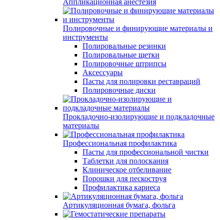
Аппликационная анестезия
Полировочные и финирующие материалы и
инструменты
Полировальные резинки
Полировальные щетки
Полировочные штрипсы
Аксессуары
Пасты для полировки реставраций
Полировочные диски
Прокладочно-изолирующие и подкладочные
материалы
Профессиональная профилактика
Пасты для профессиональной чистки
Таблетки для полоскания
Клиническое отбеливание
Порошки для пескоструя
Профилактика кариеса
Артикуляционная бумага, фольга