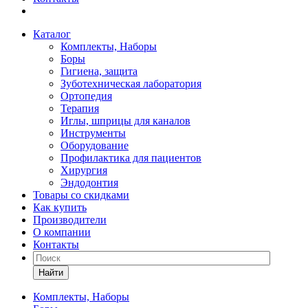
Каталог
Комплекты, Наборы
Боры
Гигиена, защита
Зуботехническая лаборатория
Ортопедия
Терапия
Иглы, шприцы для каналов
Инструменты
Оборудование
Профилактика для пациентов
Хирургия
Эндодонтия
Товары со скидками
Как купить
Производители
О компании
Контакты
Найти
Комплекты, Наборы