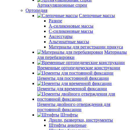
Артикуляционные спреи
Ортопедия
Слепочные массы
Разное
А-силиконовые массы
С-силиконовые массы
Аксессуары
Альгинатные массы
Материалы для регистрации прикуса
Материалы
для перебазировки
Временные ортопедические конструкции
Цементы для постоянной фиксации
Цементы для временной фиксации
Цементы двойного отверждения для
постоянной фиксации
Штифты
Дрили, развертки, инструменты
Штифты анкерные