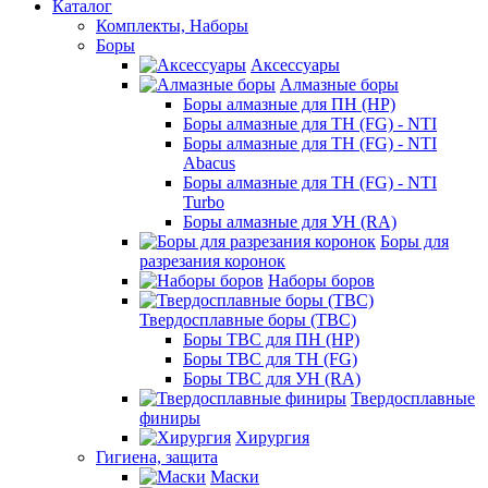
Каталог
Комплекты, Наборы
Боры
Аксессуары
Алмазные боры
Боры алмазные для ПН (HP)
Боры алмазные для ТН (FG) - NTI
Боры алмазные для ТН (FG) - NTI
Abacus
Боры алмазные для ТН (FG) - NTI
Turbo
Боры алмазные для УН (RA)
Боры для
разрезания коронок
Наборы боров
Твердосплавные боры (ТВС)
Боры ТВС для ПН (HP)
Боры ТВС для ТН (FG)
Боры ТВС для УН (RA)
Твердосплавные
финиры
Хирургия
Гигиена, защита
Маски