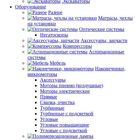
Экскаваторы
Оборудование
Разное
Матрасы, чехлы
на установки
Оптические системы
Негатоскопы
Аксессуары, запчасти
Компрессоры
Аспирационные
системы
Мебель
Наконечники,
микромоторы
Аксессуары
Моторы пневмо (воздушные)
Моторы электрические
Прямые
Смазка, очистка
Турбинные
Турбинные с подсветкой
Угловые
Угловые повышающие
Угловые с подсветкой