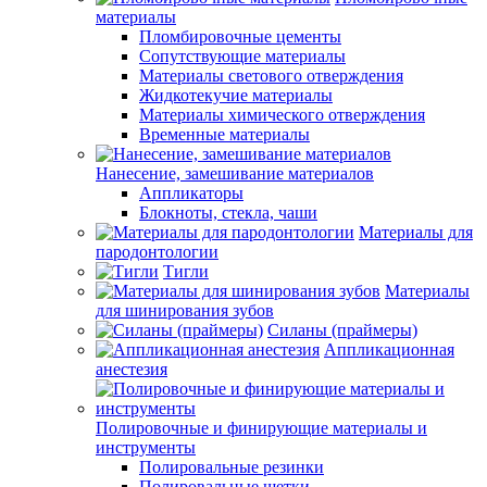
материалы
Пломбировочные цементы
Сопутствующие материалы
Материалы светового отверждения
Жидкотекучие материалы
Материалы химического отверждения
Временные материалы
Нанесение, замешивание материалов
Аппликаторы
Блокноты, стекла, чаши
Материалы для
пародонтологии
Тигли
Материалы
для шинирования зубов
Силаны (праймеры)
Аппликационная
анестезия
Полировочные и финирующие материалы и
инструменты
Полировальные резинки
Полировальные щетки