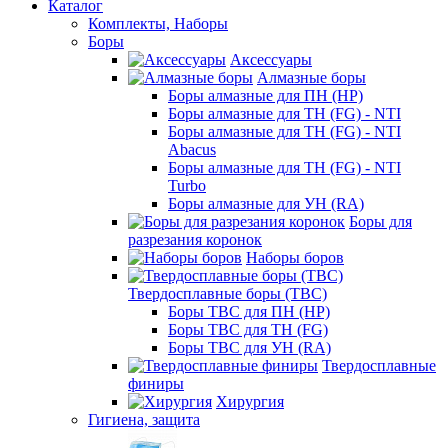
Каталог
Комплекты, Наборы
Боры
Аксессуары
Алмазные боры
Боры алмазные для ПН (HP)
Боры алмазные для ТН (FG) - NTI
Боры алмазные для ТН (FG) - NTI
Abacus
Боры алмазные для ТН (FG) - NTI
Turbo
Боры алмазные для УН (RA)
Боры для
разрезания коронок
Наборы боров
Твердосплавные боры (ТВС)
Боры ТВС для ПН (HP)
Боры ТВС для ТН (FG)
Боры ТВС для УН (RA)
Твердосплавные
финиры
Хирургия
Гигиена, защита