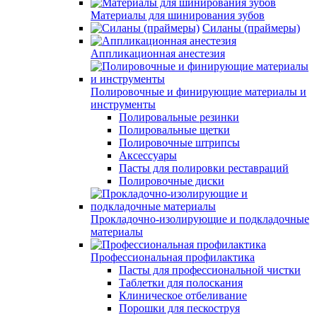
Материалы для шинирования зубов
Силаны (праймеры)
Аппликационная анестезия
Полировочные и финирующие материалы и
инструменты
Полировальные резинки
Полировальные щетки
Полировочные штрипсы
Аксессуары
Пасты для полировки реставраций
Полировочные диски
Прокладочно-изолирующие и подкладочные
материалы
Профессиональная профилактика
Пасты для профессиональной чистки
Таблетки для полоскания
Клиническое отбеливание
Порошки для пескоструя