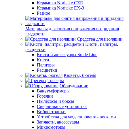
Керамика Noritake CZR
Керамика Noritake EX-3
Разное
Материалы для снятия напряжения и придания
гладкости
Средства для изоляции
Кисти, палитры,
расцветки
Кисти и аксессуары Smile Line
Кисти
Палитры
Расцветки
Кюветы, бюгеля
Трегеры
Оборудование
Вакуумформеры
Горелки
Пылесосы и боксы
Сверлильные устройства
Вибростолики
Устройства для моделирования восками
Запчасти, аксессуары
Микромоторы