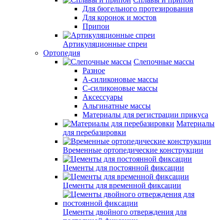
Для бюгельного протезирования
Для коронок и мостов
Припои
Артикуляционные спреи
Ортопедия
Слепочные массы
Разное
А-силиконовые массы
С-силиконовые массы
Аксессуары
Альгинатные массы
Материалы для регистрации прикуса
Материалы
для перебазировки
Временные ортопедические конструкции
Цементы для постоянной фиксации
Цементы для временной фиксации
Цементы двойного отверждения для