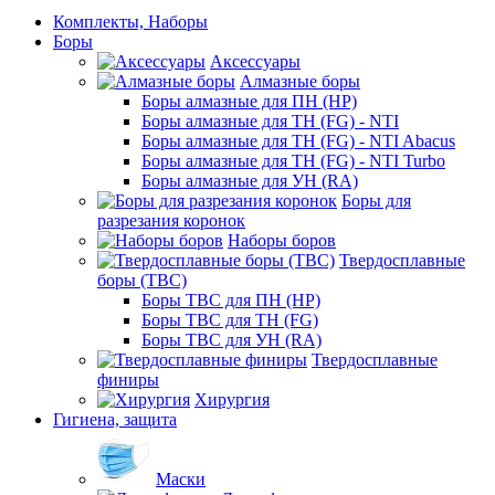
Комплекты, Наборы
Боры
Аксессуары
Алмазные боры
Боры алмазные для ПН (HP)
Боры алмазные для ТН (FG) - NTI
Боры алмазные для ТН (FG) - NTI Abacus
Боры алмазные для ТН (FG) - NTI Turbo
Боры алмазные для УН (RA)
Боры для
разрезания коронок
Наборы боров
Твердосплавные
боры (ТВС)
Боры ТВС для ПН (HP)
Боры ТВС для ТН (FG)
Боры ТВС для УН (RA)
Твердосплавные
финиры
Хирургия
Гигиена, защита
Маски