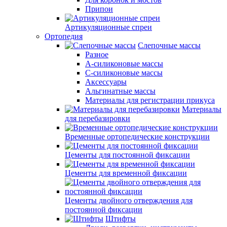
Припои
Артикуляционные спреи
Ортопедия
Слепочные массы
Разное
А-силиконовые массы
С-силиконовые массы
Аксессуары
Альгинатные массы
Материалы для регистрации прикуса
Материалы
для перебазировки
Временные ортопедические конструкции
Цементы для постоянной фиксации
Цементы для временной фиксации
Цементы двойного отверждения для
постоянной фиксации
Штифты