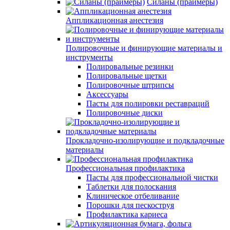
Силаны (праймеры)
Аппликационная анестезия
Полировочные и финирующие материалы и
инструменты
Полировальные резинки
Полировальные щетки
Полировочные штрипсы
Аксессуары
Пасты для полировки реставраций
Полировочные диски
Прокладочно-изолирующие и подкладочные
материалы
Профессиональная профилактика
Пасты для профессиональной чистки
Таблетки для полоскания
Клиническое отбеливание
Порошки для пескоструя
Профилактика кариеса