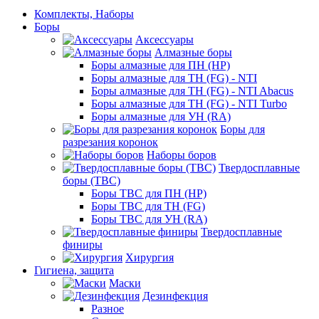
Комплекты, Наборы
Боры
Аксессуары
Алмазные боры
Боры алмазные для ПН (HP)
Боры алмазные для ТН (FG) - NTI
Боры алмазные для ТН (FG) - NTI Abacus
Боры алмазные для ТН (FG) - NTI Turbo
Боры алмазные для УН (RA)
Боры для
разрезания коронок
Наборы боров
Твердосплавные
боры (ТВС)
Боры ТВС для ПН (HP)
Боры ТВС для ТН (FG)
Боры ТВС для УН (RA)
Твердосплавные
финиры
Хирургия
Гигиена, защита
Маски
Дезинфекция
Разное