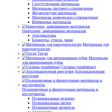
Сопутствующие материалы
Материалы светового отверждения
Жидкотекучие материалы
Материалы химического отверждения
Временные материалы
Нанесение, замешивание материалов
Аппликаторы
Блокноты, стекла, чаши
Материалы для
пародонтологии
Тигли
Материалы
для шинирования зубов
Силаны (праймеры)
Аппликационная
анестезия
Полировочные и финирующие материалы и
инструменты
Полировальные резинки
Полировальные щетки
Полировочные штрипсы
Аксессуары