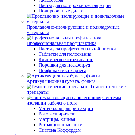
Пасты для полировки реставраций
Полировочные диски
Прокладочно-изолирующие и подкладочные
материалы
Профессиональная профилактика
Пасты для профессиональной чистки
Таблетки для полоскания
Клиническое отбеливание
Порошки для пескоструя
Профилактика кариеса
Артикуляционная бумага, фольга
Гемостатические
препараты
Системы
изоляции рабочего поля
Материалы для ретракции
Роторасширители
Матрицы, клинья
Ретракционные нити
Система Коффердам