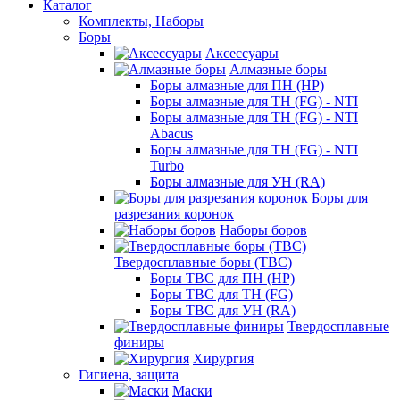
Каталог
Комплекты, Наборы
Боры
Аксессуары
Алмазные боры
Боры алмазные для ПН (HP)
Боры алмазные для ТН (FG) - NTI
Боры алмазные для ТН (FG) - NTI
Abacus
Боры алмазные для ТН (FG) - NTI
Turbo
Боры алмазные для УН (RA)
Боры для
разрезания коронок
Наборы боров
Твердосплавные боры (ТВС)
Боры ТВС для ПН (HP)
Боры ТВС для ТН (FG)
Боры ТВС для УН (RA)
Твердосплавные
финиры
Хирургия
Гигиена, защита
Маски