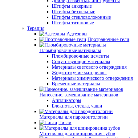
Дрили, развертки, инструменты
Штифты анкерные
Штифты беззольные
Штифты стекловолоконные
Штифты титановые
Терапия
Адгезивы
Протравочные гели
Пломбировочные материалы
Пломбировочные цементы
Сопутствующие материалы
Материалы светового отверждения
Жидкотекучие материалы
Материалы химического отверждения
Временные материалы
Нанесение, замешивание материалов
Аппликаторы
Блокноты, стекла, чаши
Материалы для пародонтологии
Тигли
Материалы для шинирования зубов