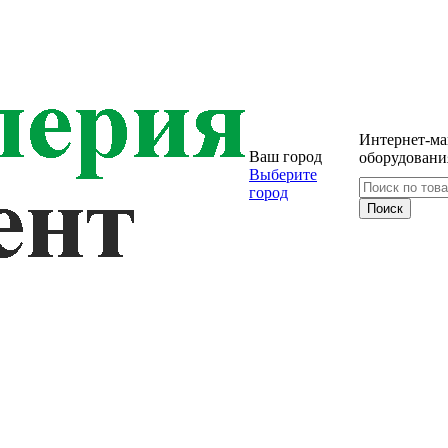
Интернет-ма
Ваш город
оборудовани
Выберите
город