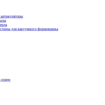
 артикуляторы
иалы
ерла
стины для вакуумного формовщика
 спреи