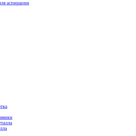
для аспирации
отка
рамики
еталла
алла