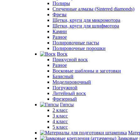
Полиры
Спеченные алмазы (Sintered diamonds)
Фрезы
Щетки, круги для микромотора
Щетки, круги для шлифмотора
Камни
Разное
Полировочные пасты
Полировочные порошки
Воск
Прикусной воск
Разное
Восковые шаблоны и заготовки
Базисный
Моделировочный
Погружной
Литейный воск
Фрезерный
Гипсы
2 класс
3 класс
4 класс
5 класс
Мате
Замковые 