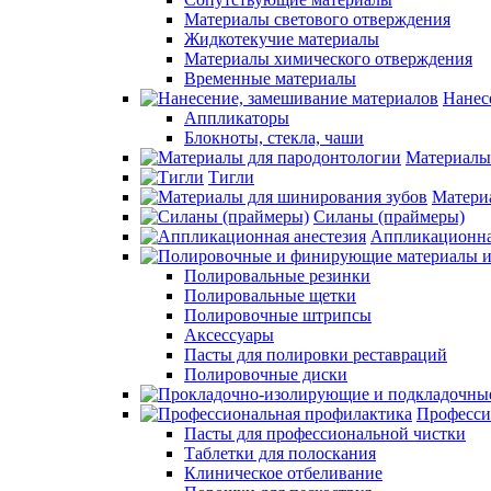
Материалы светового отверждения
Жидкотекучие материалы
Материалы химического отверждения
Временные материалы
Нанес
Аппликаторы
Блокноты, стекла, чаши
Материалы
Тигли
Матери
Силаны (праймеры)
Аппликационна
Полировальные резинки
Полировальные щетки
Полировочные штрипсы
Аксессуары
Пасты для полировки реставраций
Полировочные диски
Професси
Пасты для профессиональной чистки
Таблетки для полоскания
Клиническое отбеливание