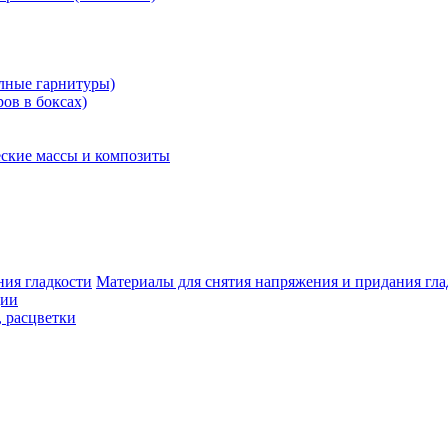
олные гарнитуры)
ров в боксах)
ские массы и композиты
Материалы для снятия напряжения и придания гла
ции
, расцветки