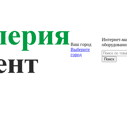
Интернет-ма
Ваш город
оборудовани
Выберите
город