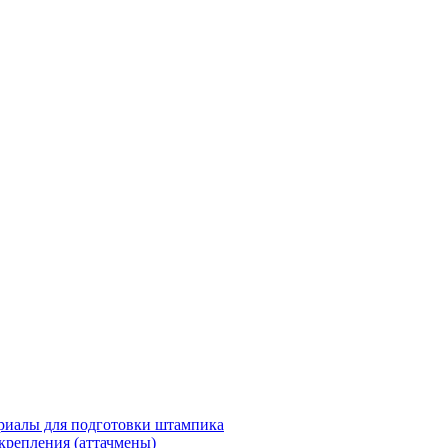
риалы для подготовки штампика
крепления (аттачмены)