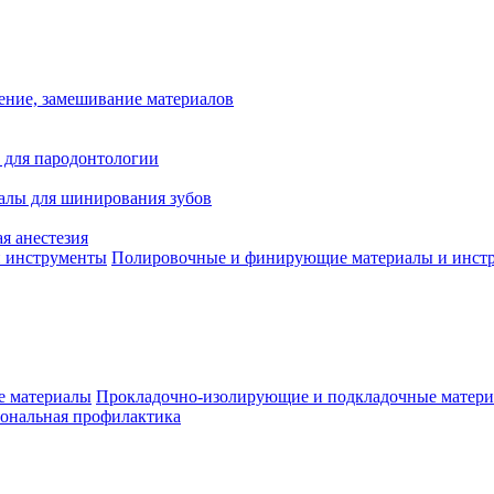
ение, замешивание материалов
 для пародонтологии
алы для шинирования зубов
я анестезия
Полировочные и финирующие материалы и инст
Прокладочно-изолирующие и подкладочные матер
ональная профилактика