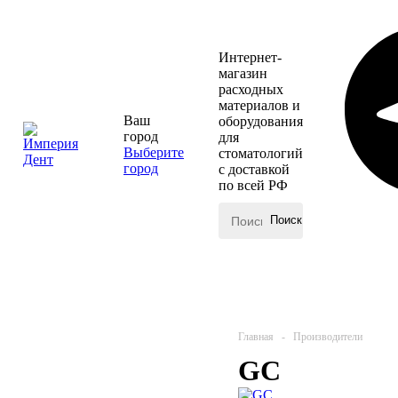
Интернет-
магазин
расходных
материалов и
Ваш
оборудования
город
для
Выберите
стоматологий
город
с доставкой
по всей РФ
КАТАЛОГ
МЕНЮ
Главная
-
Производители
GC