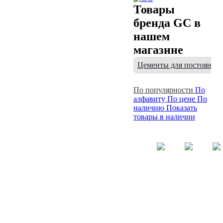
Товары
бренда GC в
нашем
магазине
Цементы для постоянно
По популярности
По
алфавиту
По цене
По
наличию
Показать
товары в наличии