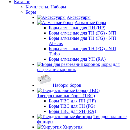
Каталог
Комплекты, Наборы
Боры
Аксессуары
Алмазные боры
Боры алмазные для ПН (HP)
Боры алмазные для ТН (FG) - NTI
Боры алмазные для ТН (FG) - NTI
Abacus
Боры алмазные для ТН (FG) - NTI
Turbo
Боры алмазные для УН (RA)
Боры для
разрезания коронок
Наборы боров
Твердосплавные боры (ТВС)
Боры ТВС для ПН (HP)
Боры ТВС для ТН (FG)
Боры ТВС для УН (RA)
Твердосплавные
финиры
Хирургия