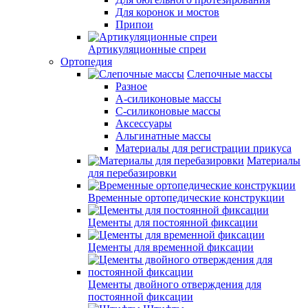
Для коронок и мостов
Припои
Артикуляционные спреи
Ортопедия
Слепочные массы
Разное
А-силиконовые массы
С-силиконовые массы
Аксессуары
Альгинатные массы
Материалы для регистрации прикуса
Материалы
для перебазировки
Временные ортопедические конструкции
Цементы для постоянной фиксации
Цементы для временной фиксации
Цементы двойного отверждения для
постоянной фиксации