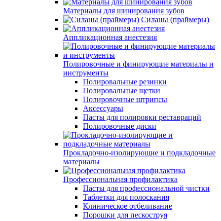
Материалы для шинирования зубов
Силаны (праймеры)
Аппликационная анестезия
Полировочные и финирующие материалы и
инструменты
Полировальные резинки
Полировальные щетки
Полировочные штрипсы
Аксессуары
Пасты для полировки реставраций
Полировочные диски
Прокладочно-изолирующие и подкладочные
материалы
Профессиональная профилактика
Пасты для профессиональной чистки
Таблетки для полоскания
Клиническое отбеливание
Порошки для пескоструя