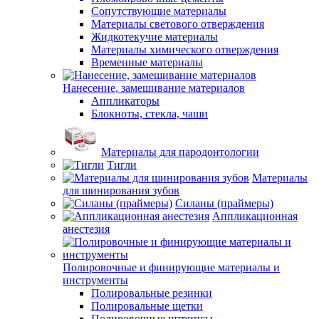
Сопутствующие материалы
Материалы светового отверждения
Жидкотекучие материалы
Материалы химического отверждения
Временные материалы
Нанесение, замешивание материалов
Аппликаторы
Блокноты, стекла, чаши
Материалы для пародонтологии
Тигли
Материалы
для шинирования зубов
Силаны (праймеры)
Аппликационная
анестезия
Полировочные и финирующие материалы и
инструменты
Полировальные резинки
Полировальные щетки
Полировочные штрипсы