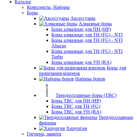
Каталог
Комплекты, Наборы
Боры
Аксессуары
Алмазные боры
Боры алмазные для ПН (HP)
Боры алмазные для ТН (FG) - NTI
Боры алмазные для ТН (FG) - NTI
Abacus
Боры алмазные для ТН (FG) - NTI
Turbo
Боры алмазные для УН (RA)
Боры для
разрезания коронок
Наборы боров
Твердосплавные боры (ТВС)
Боры ТВС для ПН (HP)
Боры ТВС для ТН (FG)
Боры ТВС для УН (RA)
Твердосплавные
финиры
Хирургия
Гигиена, защита