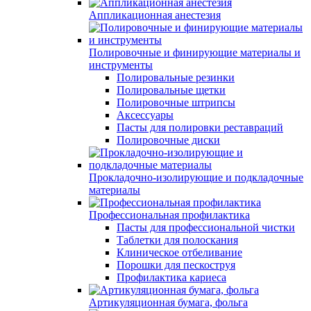
Аппликационная анестезия
Полировочные и финирующие материалы и
инструменты
Полировальные резинки
Полировальные щетки
Полировочные штрипсы
Аксессуары
Пасты для полировки реставраций
Полировочные диски
Прокладочно-изолирующие и подкладочные
материалы
Профессиональная профилактика
Пасты для профессиональной чистки
Таблетки для полоскания
Клиническое отбеливание
Порошки для пескоструя
Профилактика кариеса
Артикуляционная бумага, фольга