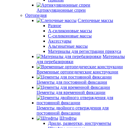
Артикуляционные спреи
Ортопедия
Слепочные массы
Разное
А-силиконовые массы
С-силиконовые массы
Аксессуары
Альгинатные массы
Материалы для регистрации прикуса
Материалы
для перебазировки
Временные ортопедические конструкции
Цементы для постоянной фиксации
Цементы для временной фиксации
Цементы двойного отверждения для
постоянной фиксации
Штифты
Дрили, развертки, инструменты