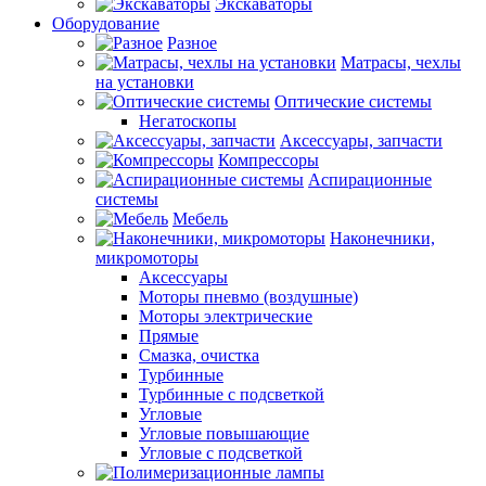
Экскаваторы
Оборудование
Разное
Матрасы, чехлы
на установки
Оптические системы
Негатоскопы
Аксессуары, запчасти
Компрессоры
Аспирационные
системы
Мебель
Наконечники,
микромоторы
Аксессуары
Моторы пневмо (воздушные)
Моторы электрические
Прямые
Смазка, очистка
Турбинные
Турбинные с подсветкой
Угловые
Угловые повышающие
Угловые с подсветкой