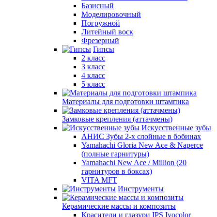
Базисный
Моделировочный
Погружной
Литейный воск
Фрезерный
Гипсы
2 класс
3 класс
4 класс
5 класс
Материалы для подготовки штампика
Замковые крепления (аттачмены)
Искусственные зубы
АНИС Зубы 2-х слойные в бобинах
Yamahachi Gloria New Ace & Naperce
(полные гарнитуры)
Yamahachi New Ace / Million (20
гарнитуров в боксах)
VITA MFT
Инструменты
Керамические массы и композиты
Красители и глазури IPS Ivocolor