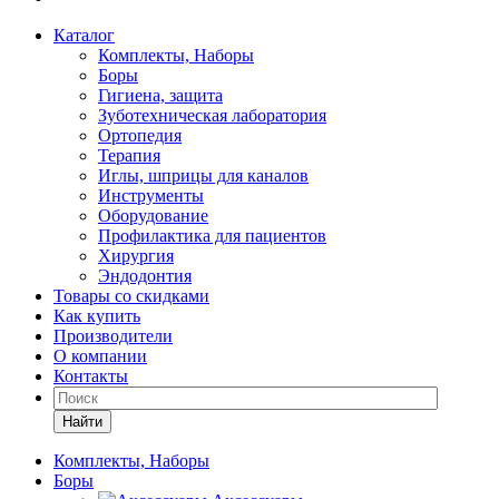
Каталог
Комплекты, Наборы
Боры
Гигиена, защита
Зуботехническая лаборатория
Ортопедия
Терапия
Иглы, шприцы для каналов
Инструменты
Оборудование
Профилактика для пациентов
Хирургия
Эндодонтия
Товары со скидками
Как купить
Производители
О компании
Контакты
Найти
Комплекты, Наборы
Боры