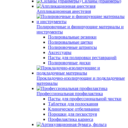
Силаны (праймеры)
Аппликационная анестезия
Полировочные и финирующие материалы и
инструменты
Полировальные резинки
Полировальные щетки
Полировочные штрипсы
Аксессуары
Пасты для полировки реставраций
Полировочные диски
Прокладочно-изолирующие и подкладочные
материалы
Профессиональная профилактика
Пасты для профессиональной чистки
Таблетки для полоскания
Клиническое отбеливание
Порошки для пескоструя
Профилактика кариеса