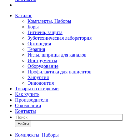
Каталог
Комплекты, Наборы
Боры
Гигиена, защита
Зуботехническая лаборатория
Ортопедия
Терапия
Иглы, шприцы для каналов
Инструменты
Оборудование
Профилактика для пациентов
Хирургия
Эндодонтия
Товары со скидками
Как купить
Производители
О компании
Контакты
Найти
Комплекты, Наборы