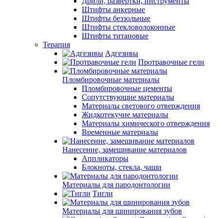
Дрили, развертки, инструменты
Штифты анкерные
Штифты беззольные
Штифты стекловолоконные
Штифты титановые
Терапия
Адгезивы
Протравочные гели
Пломбировочные материалы
Пломбировочные цементы
Сопутствующие материалы
Материалы светового отверждения
Жидкотекучие материалы
Материалы химического отверждения
Временные материалы
Нанесение, замешивание материалов
Аппликаторы
Блокноты, стекла, чаши
Материалы для пародонтологии
Тигли
Материалы для шинирования зубов