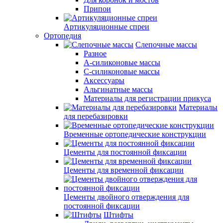
Припои
Артикуляционные спреи
Ортопедия
Слепочные массы
Разное
А-силиконовые массы
С-силиконовые массы
Аксессуары
Альгинатные массы
Материалы для регистрации прикуса
Материалы
для перебазировки
Временные ортопедические конструкции
Цементы для постоянной фиксации
Цементы для временной фиксации
Цементы двойного отверждения для
постоянной фиксации
Штифты