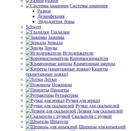
Разное
Системы хранения
Разное
Дезинфекция
Эндодонтия, боры
Schwert
Гладилки
Зажимы
Зеркала
Зонды
Иглодержатели
Коронкосниматели
Крампонные щипцы
Кюреты
(кюретажные ложки)
Лотки
Ножницы
Пинцеты
Ретракторы
Ручки для зеркал
Ручки для скальпелей
Лезвия для скальпелей
Скальпели с ручкой
Шпатели
Шприцы для инъекций