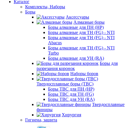
Каталог
Комплекты, Наборы
Боры
Аксессуары
Алмазные боры
Боры алмазные для ПН (HP)
Боры алмазные для ТН (FG) - NTI
Боры алмазные для ТН (FG) - NTI
Abacus
Боры алмазные для ТН (FG) - NTI
Turbo
Боры алмазные для УН (RA)
Боры для
разрезания коронок
Наборы боров
Твердосплавные боры (ТВС)
Боры ТВС для ПН (HP)
Боры ТВС для ТН (FG)
Боры ТВС для УН (RA)
Твердосплавные
финиры
Хирургия
Гигиена, защита