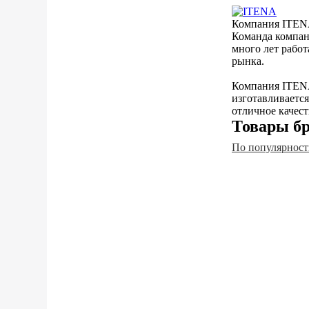
Компания ITENA
Команда компан
много лет рабо
рынка.
Компания ITENA
изготавливаетс
отличное качест
Товары бр
По популярност