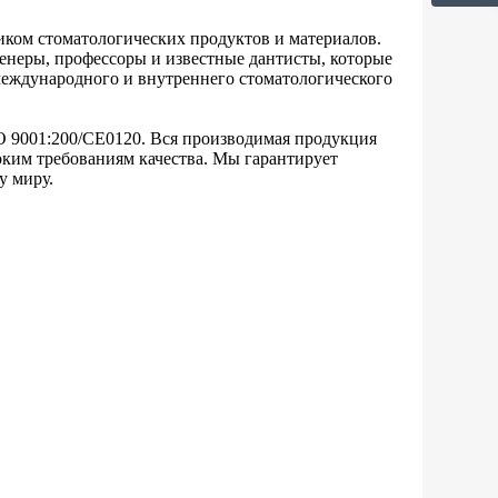
ком стоматологических продуктов и материалов.
енеры, профессоры и известные дантисты, которые
международного и внутреннего стоматологического
 9001:200/CE0120. Вся производимая продукция
оким требованиям качества. Мы гарантирует
у миру.