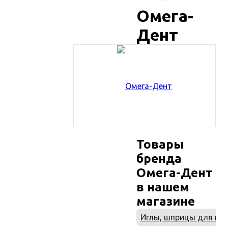
Омега-
Дент
Товары
бренда
Омега-Дент
в нашем
магазине
Иглы, шприцы для ка