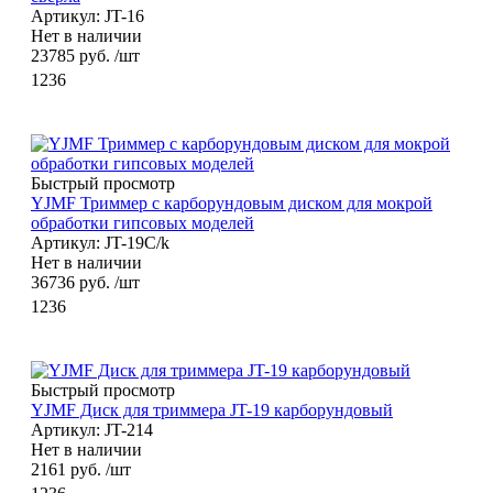
Артикул: JT-16
Нет в наличии
23785
руб.
/шт
1236
Быстрый просмотр
YJMF Триммер с карборундовым диском для мокрой
обработки гипсовых моделей
Артикул: JT-19С/k
Нет в наличии
36736
руб.
/шт
1236
Быстрый просмотр
YJMF Диск для триммера JT-19 карборундовый
Артикул: JT-214
Нет в наличии
2161
руб.
/шт