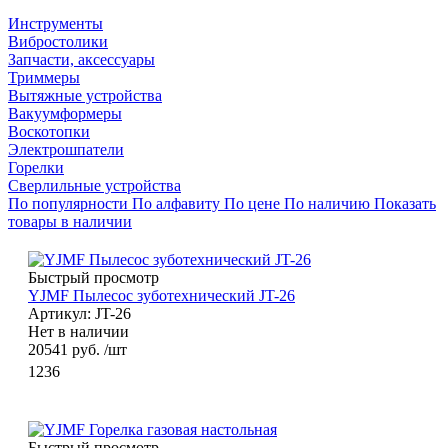
Инструменты
Вибростолики
Запчасти, аксессуары
Триммеры
Вытяжные устройства
Вакуумформеры
Воскотопки
Электрошпатели
Горелки
Сверлильные устройства
По популярности
По алфавиту
По цене
По наличию
Показать
товары в наличии
Быстрый просмотр
YJMF Пылесос зуботехнический JT-26
Артикул: JT-26
Нет в наличии
20541
руб.
/шт
1236
Быстрый просмотр