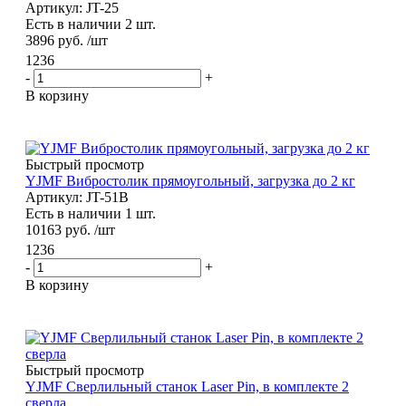
Артикул: JT-25
Есть в наличии 2 шт.
3896
руб.
/шт
1236
-
+
В корзину
Быстрый просмотр
YJMF Вибростолик прямоугольный, загрузка до 2 кг
Артикул: JT-51B
Есть в наличии 1 шт.
10163
руб.
/шт
1236
-
+
В корзину
Быстрый просмотр
YJMF Сверлильный станок Laser Pin, в комплекте 2
сверла