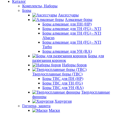
Каталог
Комплекты, Наборы
Боры
Аксессуары
Алмазные боры
Боры алмазные для ПН (HP)
Боры алмазные для ТН (FG) - NTI
Боры алмазные для ТН (FG) - NTI
Abacus
Боры алмазные для ТН (FG) - NTI
Turbo
Боры алмазные для УН (RA)
Боры для
разрезания коронок
Наборы боров
Твердосплавные боры (ТВС)
Боры ТВС для ПН (HP)
Боры ТВС для ТН (FG)
Боры ТВС для УН (RA)
Твердосплавные
финиры
Хирургия
Гигиена, защита
Маски