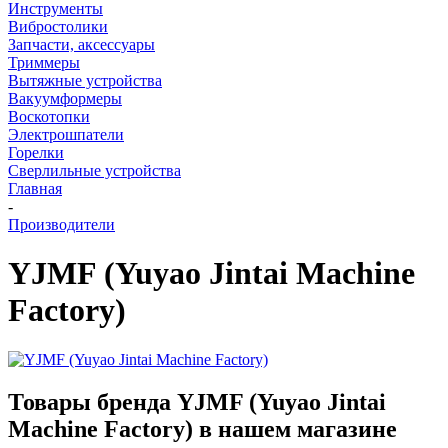
Инструменты
Вибростолики
Запчасти, аксессуары
Триммеры
Вытяжные устройства
Вакуумформеры
Воскотопки
Электрошпатели
Горелки
Сверлильные устройства
Главная
-
Производители
YJMF (Yuyao Jintai Machine
Factory)
Товары бренда YJMF (Yuyao Jintai
Machine Factory) в нашем магазине