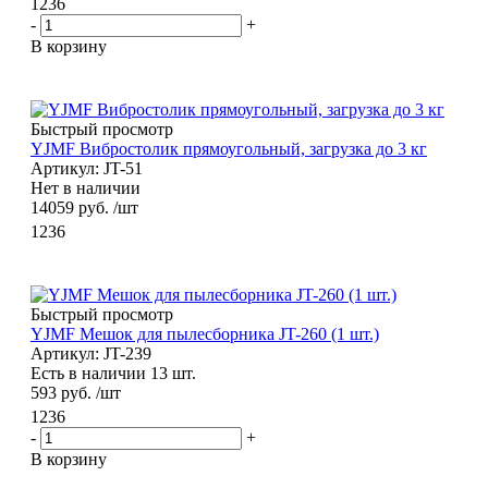
1236
-
+
В корзину
Быстрый просмотр
YJMF Вибростолик прямоугольный, загрузка до 3 кг
Артикул: JT-51
Нет в наличии
14059
руб.
/шт
1236
Быстрый просмотр
YJMF Мешок для пылесборника JT-260 (1 шт.)
Артикул: JT-239
Есть в наличии 13 шт.
593
руб.
/шт
1236
-
+
В корзину