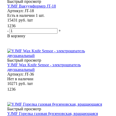
Быстрый просмотр
YJMF Вакуумформер JT-18
Артикул: JT-18
Есть в наличии 1 шт.
15431
руб.
/шт
1236
-
+
В корзину
Быстрый просмотр
YJMF Wax Knife Sensor - электрошпатель
двухканальный
Артикул: JT-36
Нет в наличии
10271
руб.
/шт
1236
Быстрый просмотр
YJMF Горелка газовая бунзеновская, вращающаяся