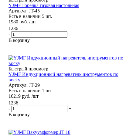
YJMF Горелка газовая настольная
Артикул: JT-45
Есть в наличии 5 шт.
1980
руб.
/шт
1236
-
+
В корзину
Быстрый просмотр
YJMF Индукционный нагреватель инструментов по
воску
Артикул: JT-29
Есть в наличии 1 шт.
16219
руб.
/шт
1236
-
+
В корзину