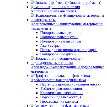
Силаны (праймеры)
Аппликационная анестезия
Полировочные и финирующие материалы и
инструменты
Полировальные резинки
Полировальные щетки
Полировочные штрипсы
Аксессуары
Пасты для полировки реставраций
Полировочные диски
Прокладочно-изолирующие и подкладочные
материалы
Профессиональная профилактика
Пасты для профессиональной чистки
Таблетки для полоскания
Клиническое отбеливание
Порошки для пескоструя
Профилактика кариеса