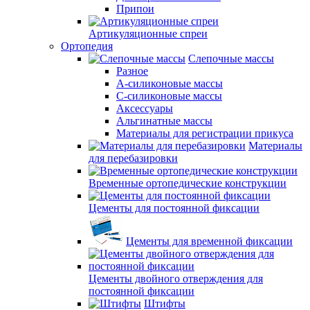
Припои
Артикуляционные спреи
Ортопедия
Слепочные массы
Разное
А-силиконовые массы
С-силиконовые массы
Аксессуары
Альгинатные массы
Материалы для регистрации прикуса
Материалы
для перебазировки
Временные ортопедические конструкции
Цементы для постоянной фиксации
Цементы для временной фиксации
Цементы двойного отверждения для
постоянной фиксации
Штифты