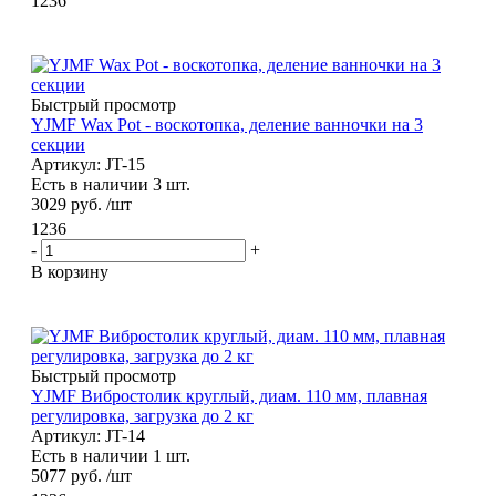
1236
Быстрый просмотр
YJMF Wax Pot - воскотопка, деление ванночки на 3
секции
Артикул: JT-15
Есть в наличии 3 шт.
3029
руб.
/шт
1236
-
+
В корзину
Быстрый просмотр
YJMF Вибростолик круглый, диам. 110 мм, плавная
регулировка, загрузка до 2 кг
Артикул: JT-14
Есть в наличии 1 шт.
5077
руб.
/шт