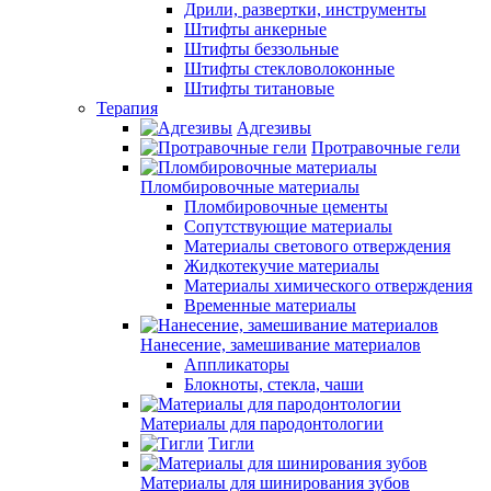
Дрили, развертки, инструменты
Штифты анкерные
Штифты беззольные
Штифты стекловолоконные
Штифты титановые
Терапия
Адгезивы
Протравочные гели
Пломбировочные материалы
Пломбировочные цементы
Сопутствующие материалы
Материалы светового отверждения
Жидкотекучие материалы
Материалы химического отверждения
Временные материалы
Нанесение, замешивание материалов
Аппликаторы
Блокноты, стекла, чаши
Материалы для пародонтологии
Тигли
Материалы для шинирования зубов