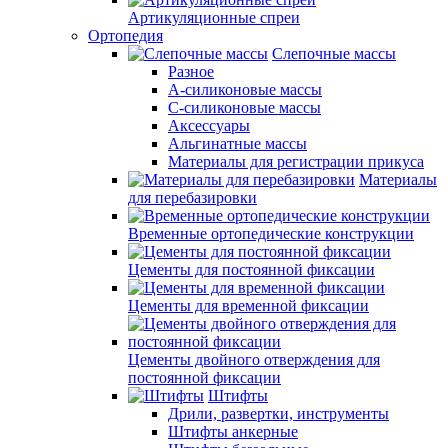
Артикуляционные спреи
Ортопедия
Слепочные массы
Разное
А-силиконовые массы
С-силиконовые массы
Аксессуары
Альгинатные массы
Материалы для регистрации прикуса
Материалы
для перебазировки
Временные ортопедические конструкции
Цементы для постоянной фиксации
Цементы для временной фиксации
Цементы двойного отверждения для
постоянной фиксации
Штифты
Дрили, развертки, инструменты
Штифты анкерные