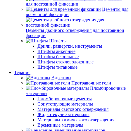
для постоянной фиксации
Цементы для
временной фиксации
Цементы двойного отверждения для постоянной
фиксации
Штифты
Дрили, развертки, инструменты
Штифты анкерные
Штифты беззольные
Штифты стекловолоконные
Штифты титановые
Терапия
Адгезивы
Протравочные гели
Пломбировочные
материалы
Пломбировочные цементы
Сопутствующие материалы
Материалы светового отверждения
Жидкотекучие материалы
Материалы химического отверждения
Временные материалы