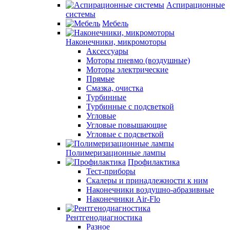
Аспирационные
системы
Мебель
Наконечники, микромоторы
Аксессуары
Моторы пневмо (воздушные)
Моторы электрические
Прямые
Смазка, очистка
Турбинные
Турбинные с подсветкой
Угловые
Угловые повышающие
Угловые с подсветкой
Полимеризационные лампы
Профилактика
Тест-приборы
Скалеры и принадлежности к ним
Наконечники воздушно-абразивные
Наконечники Air-Flo
Рентгенодиагностика
Разное