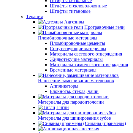
Штифты беззольные
Штифты стекловолоконные
Штифты титановые
Терапия
Адгезивы
Протравочные гели
Пломбировочные материалы
Пломбировочные цементы
Сопутствующие материалы
Материалы светового отверждения
Жидкотекучие материалы
Материалы химического отверждения
Временные материалы
Нанесение, замешивание материалов
Аппликаторы
Блокноты, стекла, чаши
Материалы для пародонтологии
Тигли
Материалы для шинирования зубов
Силаны (праймеры)