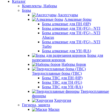
Каталог
Комплекты, Наборы
Боры
Аксессуары
Алмазные боры
Боры алмазные для ПН (HP)
Боры алмазные для ТН (FG) - NTI
Боры алмазные для ТН (FG) - NTI
Abacus
Боры алмазные для ТН (FG) - NTI
Turbo
Боры алмазные для УН (RA)
Боры для
разрезания коронок
Наборы боров
Твердосплавные боры (ТВС)
Боры ТВС для ПН (HP)
Боры ТВС для ТН (FG)
Боры ТВС для УН (RA)
Твердосплавные
финиры
Хирургия
Гигиена, защита
Маски