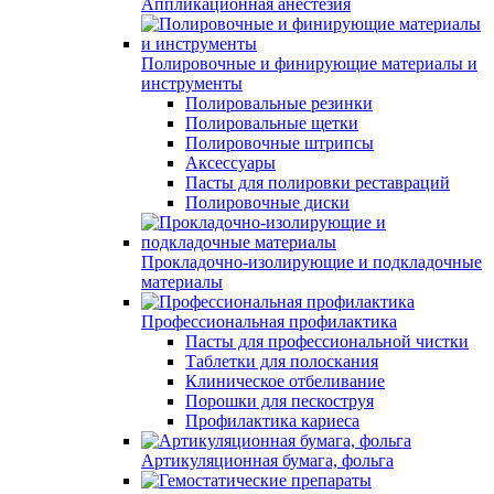
Аппликационная анестезия
Полировочные и финирующие материалы и
инструменты
Полировальные резинки
Полировальные щетки
Полировочные штрипсы
Аксессуары
Пасты для полировки реставраций
Полировочные диски
Прокладочно-изолирующие и подкладочные
материалы
Профессиональная профилактика
Пасты для профессиональной чистки
Таблетки для полоскания
Клиническое отбеливание
Порошки для пескоструя
Профилактика кариеса
Артикуляционная бумага, фольга