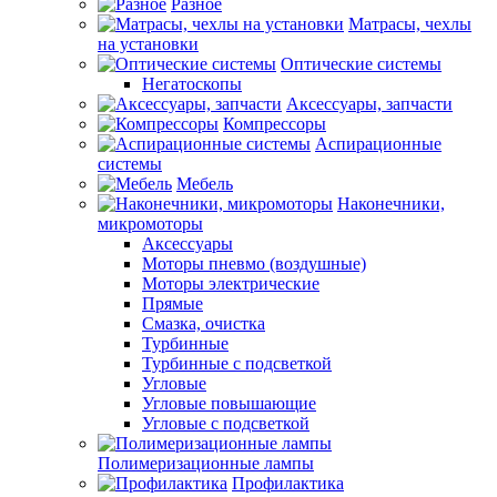
Разное
Матрасы, чехлы
на установки
Оптические системы
Негатоскопы
Аксессуары, запчасти
Компрессоры
Аспирационные
системы
Мебель
Наконечники,
микромоторы
Аксессуары
Моторы пневмо (воздушные)
Моторы электрические
Прямые
Смазка, очистка
Турбинные
Турбинные с подсветкой
Угловые
Угловые повышающие
Угловые с подсветкой
Полимеризационные лампы
Профилактика