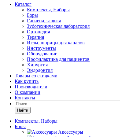
Каталог
Комплекты, Наборы
Боры
Гигиена, защита
Зуботехническая лаборатория
Ортопедия
Терапия
Иглы, шприцы для каналов
Инструменты
Оборудование
Профилактика для пациентов
Хирургия
Эндодонтия
Товары со скидками
Как купить
Производители
О компании
Контакты
Найти
Комплекты, Наборы
Боры
Аксессуары