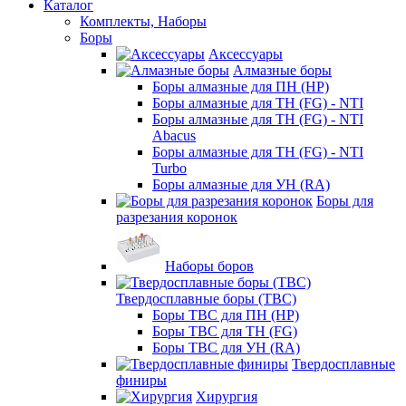
Каталог
Комплекты, Наборы
Боры
Аксессуары
Алмазные боры
Боры алмазные для ПН (HP)
Боры алмазные для ТН (FG) - NTI
Боры алмазные для ТН (FG) - NTI
Abacus
Боры алмазные для ТН (FG) - NTI
Turbo
Боры алмазные для УН (RA)
Боры для
разрезания коронок
Наборы боров
Твердосплавные боры (ТВС)
Боры ТВС для ПН (HP)
Боры ТВС для ТН (FG)
Боры ТВС для УН (RA)
Твердосплавные
финиры
Хирургия