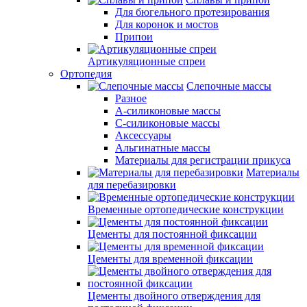
Для бюгельного протезирования
Для коронок и мостов
Припои
Артикуляционные спреи
Ортопедия
Слепочные массы
Разное
А-силиконовые массы
С-силиконовые массы
Аксессуары
Альгинатные массы
Материалы для регистрации прикуса
Материалы
для перебазировки
Временные ортопедические конструкции
Цементы для постоянной фиксации
Цементы для временной фиксации
Цементы двойного отверждения для