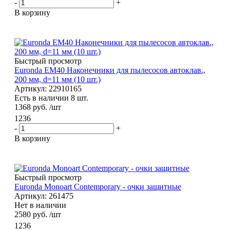
-
+
В корзину
Быстрый просмотр
Euronda EM40 Наконечники для пылесосов автоклав.,
200 мм, d=11 мм (10 шт.)
Артикул: 22910165
Есть в наличии 8 шт.
1368
руб.
/шт
1236
-
+
В корзину
Быстрый просмотр
Euronda Monoart Contemporary - очки защитные
Артикул: 261475
Нет в наличии
2580
руб.
/шт
1236