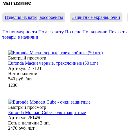
магазине
Изделия из ваты, абсорбенты
Защитные экраны, очки
По популярности
По алфавиту
По цене
По наличию
Показать
товары в наличии
Быстрый просмотр
Euronda Маски черные, трехслойные (50 шт.)
Артикул: 217121
Нет в наличии
540
руб.
/шт
1236
Быстрый просмотр
Euronda Monoart Cube - очки защитные
Артикул: 261450
Есть в наличии 2 шт.
2470
руб.
/шт