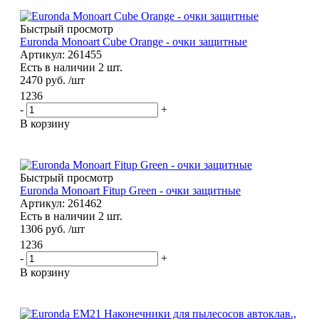
Быстрый просмотр
Euronda Monoart Cube Orange - очки защитные
Артикул: 261455
Есть в наличии 2 шт.
2470
руб.
/шт
1236
-
+
В корзину
Быстрый просмотр
Euronda Monoart Fitup Green - очки защитные
Артикул: 261462
Есть в наличии 2 шт.
1306
руб.
/шт
1236
-
+
В корзину