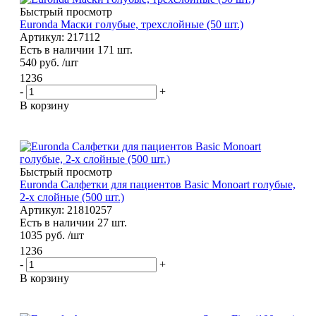
Быстрый просмотр
Euronda Маски голубые, трехслойные (50 шт.)
Артикул: 217112
Есть в наличии 171 шт.
540
руб.
/шт
1236
-
+
В корзину
Быстрый просмотр
Euronda Салфетки для пациентов Basic Monoart голубые,
2-х слойные (500 шт.)
Артикул: 21810257
Есть в наличии 27 шт.
1035
руб.
/шт
1236
-
+
В корзину