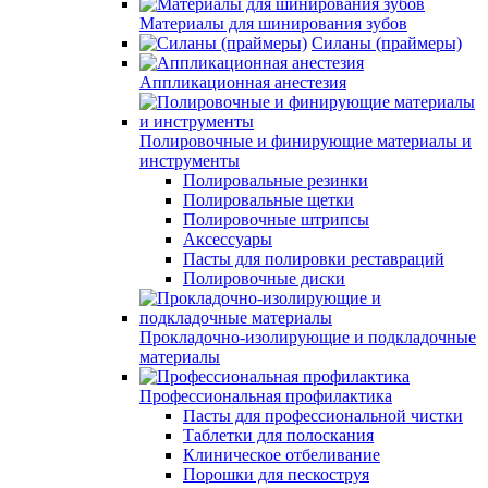
Материалы для шинирования зубов
Силаны (праймеры)
Аппликационная анестезия
Полировочные и финирующие материалы и
инструменты
Полировальные резинки
Полировальные щетки
Полировочные штрипсы
Аксессуары
Пасты для полировки реставраций
Полировочные диски
Прокладочно-изолирующие и подкладочные
материалы
Профессиональная профилактика
Пасты для профессиональной чистки
Таблетки для полоскания
Клиническое отбеливание
Порошки для пескоструя