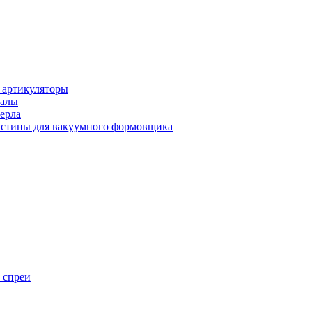
 артикуляторы
иалы
ерла
стины для вакуумного формовщика
 спреи