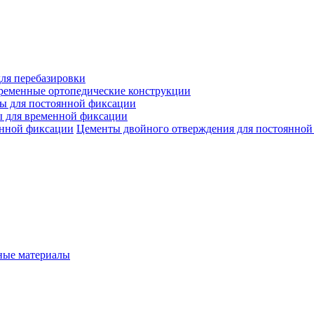
ля перебазировки
ременные ортопедические конструкции
ы для постоянной фиксации
 для временной фиксации
Цементы двойного отверждения для постоянной
ые материалы