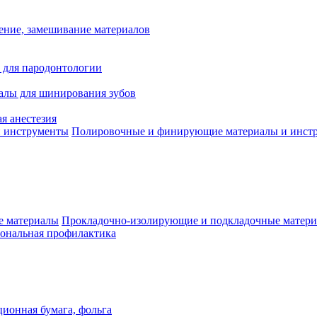
ение, замешивание материалов
 для пародонтологии
алы для шинирования зубов
я анестезия
Полировочные и финирующие материалы и инст
Прокладочно-изолирующие и подкладочные матер
ональная профилактика
ионная бумага, фольга