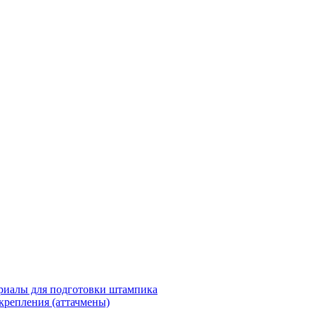
риалы для подготовки штампика
крепления (аттачмены)