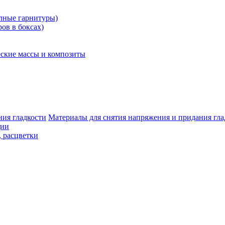
олные гарнитуры)
ров в боксах)
ские массы и композиты
Материалы для снятия напряжения и придания гла
ции
, расцветки