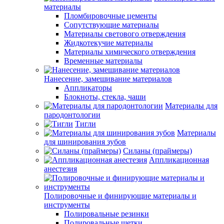
материалы
Пломбировочные цементы
Сопутствующие материалы
Материалы светового отверждения
Жидкотекучие материалы
Материалы химического отверждения
Временные материалы
Нанесение, замешивание материалов
Аппликаторы
Блокноты, стекла, чаши
Материалы для
пародонтологии
Тигли
Материалы
для шинирования зубов
Силаны (праймеры)
Аппликационная
анестезия
Полировочные и финирующие материалы и
инструменты
Полировальные резинки
Полировальные щетки