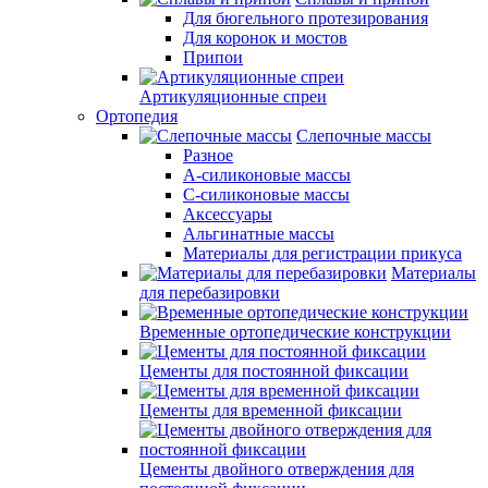
Для бюгельного протезирования
Для коронок и мостов
Припои
Артикуляционные спреи
Ортопедия
Слепочные массы
Разное
А-силиконовые массы
С-силиконовые массы
Аксессуары
Альгинатные массы
Материалы для регистрации прикуса
Материалы
для перебазировки
Временные ортопедические конструкции
Цементы для постоянной фиксации
Цементы для временной фиксации
Цементы двойного отверждения для