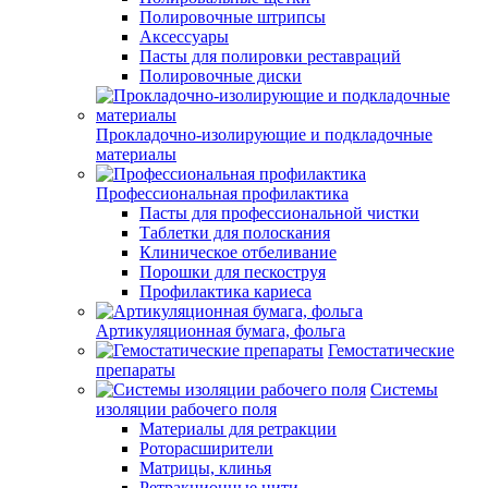
Полировочные штрипсы
Аксессуары
Пасты для полировки реставраций
Полировочные диски
Прокладочно-изолирующие и подкладочные
материалы
Профессиональная профилактика
Пасты для профессиональной чистки
Таблетки для полоскания
Клиническое отбеливание
Порошки для пескоструя
Профилактика кариеса
Артикуляционная бумага, фольга
Гемостатические
препараты
Системы
изоляции рабочего поля
Материалы для ретракции
Роторасширители
Матрицы, клинья
Ретракционные нити