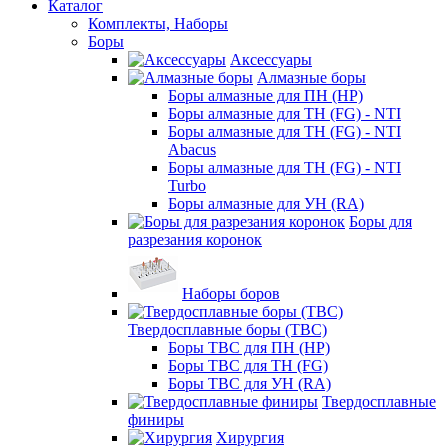
Каталог
Комплекты, Наборы
Боры
Аксессуары
Алмазные боры
Боры алмазные для ПН (HP)
Боры алмазные для ТН (FG) - NTI
Боры алмазные для ТН (FG) - NTI
Abacus
Боры алмазные для ТН (FG) - NTI
Turbo
Боры алмазные для УН (RA)
Боры для
разрезания коронок
Наборы боров
Твердосплавные боры (ТВС)
Боры ТВС для ПН (HP)
Боры ТВС для ТН (FG)
Боры ТВС для УН (RA)
Твердосплавные
финиры
Хирургия