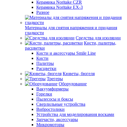
Керамика Noritake CZR
Керамика Noritake EX-3
Разное
Материалы для снятия напряжения и придания
гладкости
Средства для изоляции
Кисти, палитры,
расцветки
Кисти и аксессуары Smile Line
Кисти
Палитры
Расцветки
Кюветы, бюгеля
Трегеры
Оборудование
Вакуумформеры
Горелки
Пылесосы и боксы
Сверлильные устройства
Вибростолики
Устройства для моделирования восками
Запчасти, аксессуары
Микромоторы