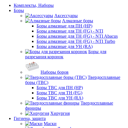
Комплекты, Наборы
Боры
Аксессуары
Алмазные боры
Боры алмазные для ПН (HP)
Боры алмазные для ТН (FG) - NTI
Боры алмазные для ТН (FG) - NTI Abacus
Боры алмазные для ТН (FG) - NTI Turbo
Боры алмазные для УН (RA)
Боры для
разрезания коронок
Наборы боров
Твердосплавные
боры (ТВС)
Боры ТВС для ПН (HP)
Боры ТВС для ТН (FG)
Боры ТВС для УН (RA)
Твердосплавные
финиры
Хирургия
Гигиена, защита
Маски