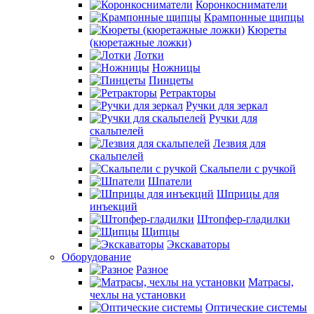
Коронкосниматели
Крампонные щипцы
Кюреты
(кюретажные ложки)
Лотки
Ножницы
Пинцеты
Ретракторы
Ручки для зеркал
Ручки для
скальпелей
Лезвия для
скальпелей
Скальпели с ручкой
Шпатели
Шприцы для
инъекций
Штопфер-гладилки
Щипцы
Экскаваторы
Оборудование
Разное
Матрасы,
чехлы на установки
Оптические системы