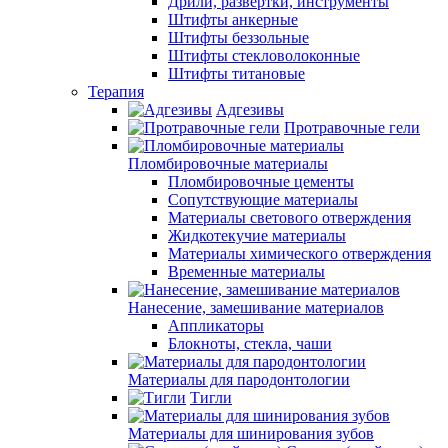
Дрили, развертки, инструменты
Штифты анкерные
Штифты беззольные
Штифты стекловолоконные
Штифты титановые
Терапия
Адгезивы
Протравочные гели
Пломбировочные материалы
Пломбировочные цементы
Сопутствующие материалы
Материалы светового отверждения
Жидкотекучие материалы
Материалы химического отверждения
Временные материалы
Нанесение, замешивание материалов
Аппликаторы
Блокноты, стекла, чаши
Материалы для пародонтологии
Тигли
Материалы для шинирования зубов