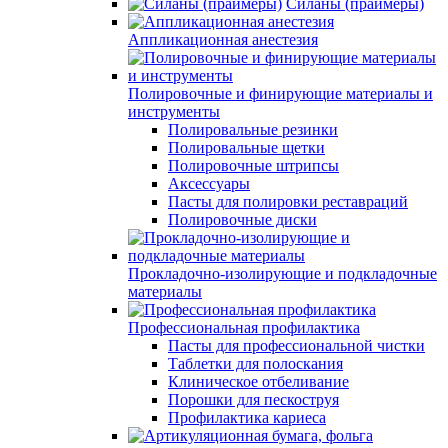
Силаны (праймеры)
Аппликационная анестезия
Полировочные и финирующие материалы и
инструменты
Полировальные резинки
Полировальные щетки
Полировочные штрипсы
Аксессуары
Пасты для полировки реставраций
Полировочные диски
Прокладочно-изолирующие и подкладочные
материалы
Профессиональная профилактика
Пасты для профессиональной чистки
Таблетки для полоскания
Клиническое отбеливание
Порошки для пескоструя
Профилактика кариеса