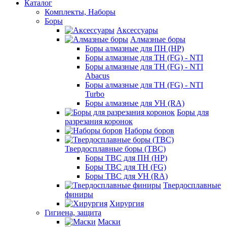
Каталог
Комплекты, Наборы
Боры
Аксессуары
Алмазные боры
Боры алмазные для ПН (HP)
Боры алмазные для ТН (FG) - NTI
Боры алмазные для ТН (FG) - NTI
Abacus
Боры алмазные для ТН (FG) - NTI
Turbo
Боры алмазные для УН (RA)
Боры для
разрезания коронок
Наборы боров
Твердосплавные боры (ТВС)
Боры ТВС для ПН (HP)
Боры ТВС для ТН (FG)
Боры ТВС для УН (RA)
Твердосплавные
финиры
Хирургия
Гигиена, защита
Маски