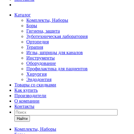
Каталог
Комплекты, Наборы
Боры
Гигиена, защита
Зуботехническая лаборатория
Ортопедия
Терапия
Иглы, шприцы для каналов
Инструменты
Оборудование
Профилактика для пациентов
Хирургия
Эндодонтия
Товары со скидками
Как купить
Производители
О компании
Контакты
Найти
Комплекты, Наборы