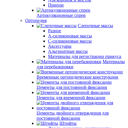
Припои
Артикуляционные спреи
Ортопедия
Слепочные массы
Разное
А-силиконовые массы
С-силиконовые массы
Аксессуары
Альгинатные массы
Материалы для регистрации прикуса
Материалы
для перебазировки
Временные ортопедические конструкции
Цементы для постоянной фиксации
Цементы для временной фиксации
Цементы двойного отверждения для
постоянной фиксации
Штифты