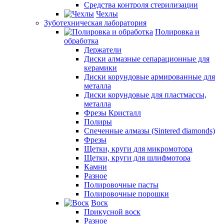
Средства контроля стерилизации
Чехлы
Зуботехническая лаборатория
Полировка и
обработка
Держатели
Диски алмазные сепарационные для
керамики
Диски корундовые армированные для
металла
Диски корундовые для пластмассы,
металла
Фрезы Кристалл
Полиры
Спеченные алмазы (Sintered diamonds)
Фрезы
Щетки, круги для микромотора
Щетки, круги для шлифмотора
Камни
Разное
Полировочные пасты
Полировочные порошки
Воск
Прикусной воск
Разное