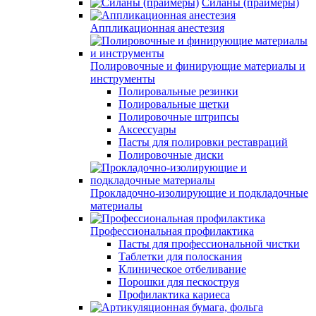
Силаны (праймеры)
Аппликационная анестезия
Полировочные и финирующие материалы и
инструменты
Полировальные резинки
Полировальные щетки
Полировочные штрипсы
Аксессуары
Пасты для полировки реставраций
Полировочные диски
Прокладочно-изолирующие и подкладочные
материалы
Профессиональная профилактика
Пасты для профессиональной чистки
Таблетки для полоскания
Клиническое отбеливание
Порошки для пескоструя
Профилактика кариеса