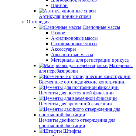
Припои
Артикуляционные спреи
Ортопедия
Слепочные массы
Разное
А-силиконовые массы
С-силиконовые массы
Аксессуары
Альгинатные массы
Материалы для регистрации прикуса
Материалы
для перебазировки
Временные ортопедические конструкции
Цементы для постоянной фиксации
Цементы для временной фиксации
Цементы двойного отверждения для
постоянной фиксации
Штифты