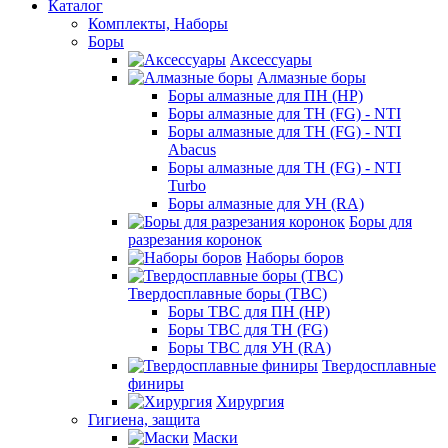
Каталог
Комплекты, Наборы
Боры
Аксессуары
Алмазные боры
Боры алмазные для ПН (HP)
Боры алмазные для ТН (FG) - NTI
Боры алмазные для ТН (FG) - NTI
Abacus
Боры алмазные для ТН (FG) - NTI
Turbo
Боры алмазные для УН (RA)
Боры для
разрезания коронок
Наборы боров
Твердосплавные боры (ТВС)
Боры ТВС для ПН (HP)
Боры ТВС для ТН (FG)
Боры ТВС для УН (RA)
Твердосплавные
финиры
Хирургия
Гигиена, защита
Маски