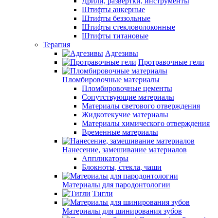
Дрили, развертки, инструменты
Штифты анкерные
Штифты беззольные
Штифты стекловолоконные
Штифты титановые
Терапия
Адгезивы
Протравочные гели
Пломбировочные материалы
Пломбировочные цементы
Сопутствующие материалы
Материалы светового отверждения
Жидкотекучие материалы
Материалы химического отверждения
Временные материалы
Нанесение, замешивание материалов
Аппликаторы
Блокноты, стекла, чаши
Материалы для пародонтологии
Тигли
Материалы для шинирования зубов