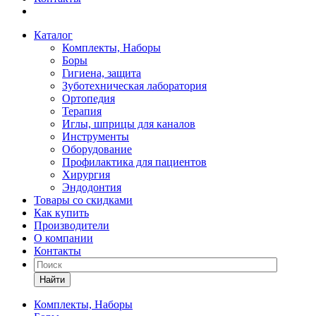
Каталог
Комплекты, Наборы
Боры
Гигиена, защита
Зуботехническая лаборатория
Ортопедия
Терапия
Иглы, шприцы для каналов
Инструменты
Оборудование
Профилактика для пациентов
Хирургия
Эндодонтия
Товары со скидками
Как купить
Производители
О компании
Контакты
Найти
Комплекты, Наборы