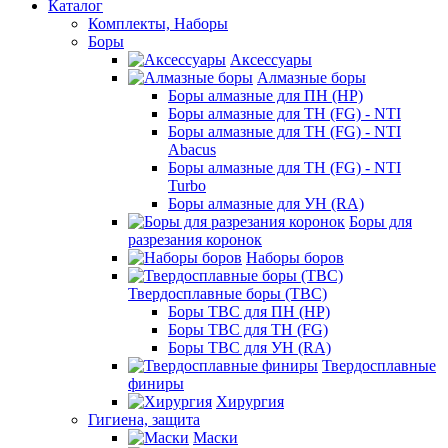
Каталог
Комплекты, Наборы
Боры
Аксессуары
Алмазные боры
Боры алмазные для ПН (HP)
Боры алмазные для ТН (FG) - NTI
Боры алмазные для ТН (FG) - NTI
Abacus
Боры алмазные для ТН (FG) - NTI
Turbo
Боры алмазные для УН (RA)
Боры для
разрезания коронок
Наборы боров
Твердосплавные боры (ТВС)
Боры ТВС для ПН (HP)
Боры ТВС для ТН (FG)
Боры ТВС для УН (RA)
Твердосплавные
финиры
Хирургия
Гигиена, защита
Маски