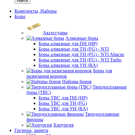
Найти
Комплекты, Наборы
Боры
Аксессуары
Алмазные боры
Боры алмазные для ПН (HP)
Боры алмазные для ТН (FG) - NTI
Боры алмазные для ТН (FG) - NTI Abacus
Боры алмазные для ТН (FG) - NTI Turbo
Боры алмазные для УН (RA)
Боры для
разрезания коронок
Наборы боров
Твердосплавные
боры (ТВС)
Боры ТВС для ПН (HP)
Боры ТВС для ТН (FG)
Боры ТВС для УН (RA)
Твердосплавные
финиры
Хирургия
Гигиена, защита