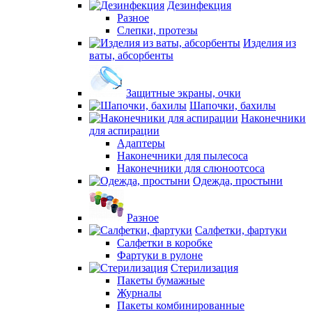
Дезинфекция
Разное
Слепки, протезы
Изделия из
ваты, абсорбенты
Защитные экраны, очки
Шапочки, бахилы
Наконечники
для аспирации
Адаптеры
Наконечники для пылесоса
Наконечники для слюноотсоса
Одежда, простыни
Разное
Салфетки, фартуки
Салфетки в коробке
Фартуки в рулоне
Стерилизация
Пакеты бумажные
Журналы
Пакеты комбинированные