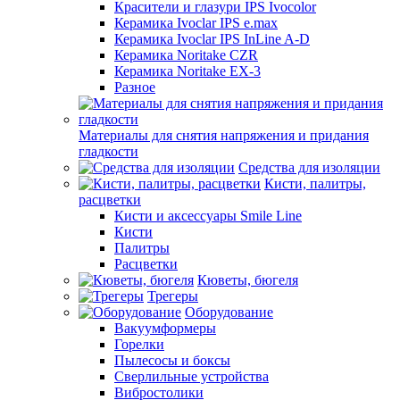
Красители и глазури IPS Ivocolor
Керамика Ivoclar IPS e.max
Керамика Ivoclar IPS InLine A-D
Керамика Noritake CZR
Керамика Noritake EX-3
Разное
Материалы для снятия напряжения и придания
гладкости
Средства для изоляции
Кисти, палитры,
расцветки
Кисти и аксессуары Smile Line
Кисти
Палитры
Расцветки
Кюветы, бюгеля
Трегеры
Оборудование
Вакуумформеры
Горелки
Пылесосы и боксы
Сверлильные устройства
Вибростолики