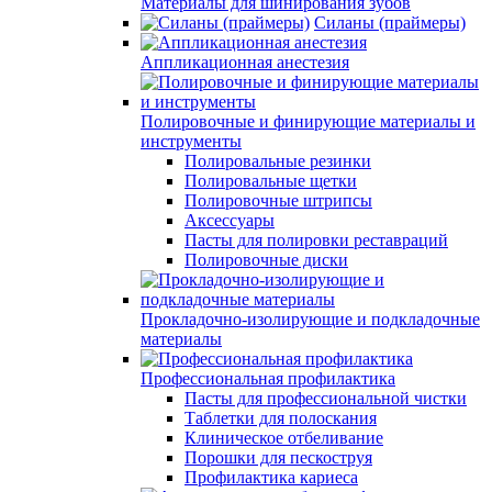
Материалы для шинирования зубов
Силаны (праймеры)
Аппликационная анестезия
Полировочные и финирующие материалы и
инструменты
Полировальные резинки
Полировальные щетки
Полировочные штрипсы
Аксессуары
Пасты для полировки реставраций
Полировочные диски
Прокладочно-изолирующие и подкладочные
материалы
Профессиональная профилактика
Пасты для профессиональной чистки
Таблетки для полоскания
Клиническое отбеливание
Порошки для пескоструя
Профилактика кариеса