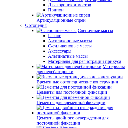
Для коронок и мостов
Припои
Артикуляционные спреи
Ортопедия
Слепочные массы
Разное
А-силиконовые массы
С-силиконовые массы
Аксессуары
Альгинатные массы
Материалы для регистрации прикуса
Материалы
для перебазировки
Временные ортопедические конструкции
Цементы для постоянной фиксации
Цементы для временной фиксации
Цементы двойного отверждения для
постоянной фиксации