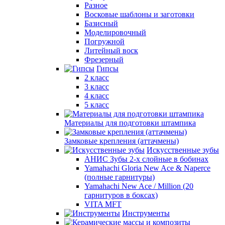
Разное
Восковые шаблоны и заготовки
Базисный
Моделировочный
Погружной
Литейный воск
Фрезерный
Гипсы
2 класс
3 класс
4 класс
5 класс
Материалы для подготовки штампика
Замковые крепления (аттачмены)
Искусственные зубы
АНИС Зубы 2-х слойные в бобинах
Yamahachi Gloria New Ace & Naperce
(полные гарнитуры)
Yamahachi New Ace / Million (20
гарнитуров в боксах)
VITA MFT
Инструменты