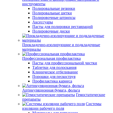
инструменты
Полировальные резинки
Полировальные щетки
Полировочные штрипсы
Аксессуары
Пасты для полировки реставраций
Полировочные диски
Прокладочно-изолирующие и подкладочные
материалы
Профессиональная профилактика
Пасты для профессиональной чистки
Таблетки для полоскания
Клиническое отбеливание
Порошки для пескоструя
Профилактика кариеса
Артикуляционная бумага, фольга
Гемостатические
препараты
Системы
изоляции рабочего поля
Материалы для ретракции